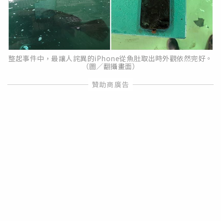
整起事件中，最讓人詫異的iPhone從魚肚取出時外觀依然完好。
（圖／翻攝畫面）