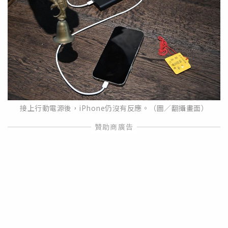
接上行動電源後，iPhone仍沒有反應。（圖／翻攝畫面）