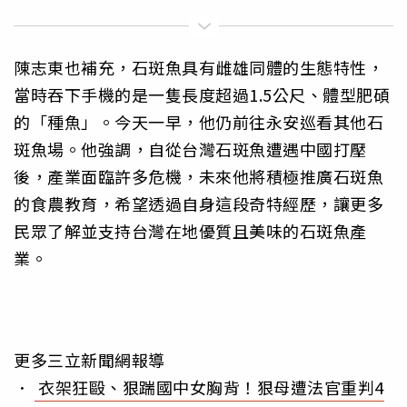
陳志東也補充，石斑魚具有雌雄同體的生態特性，
當時吞下手機的是一隻長度超過1.5公尺、體型肥碩
的「種魚」。今天一早，他仍前往永安巡看其他石
斑魚場。他強調，自從台灣石斑魚遭遇中國打壓
後，產業面臨許多危機，未來他將積極推廣石斑魚
的食農教育，希望透過自身這段奇特經歷，讓更多
民眾了解並支持台灣在地優質且美味的石斑魚產
業。
更多三立新聞網報導
．
衣架狂毆、狠踹國中女胸背！狠母遭法官重判4