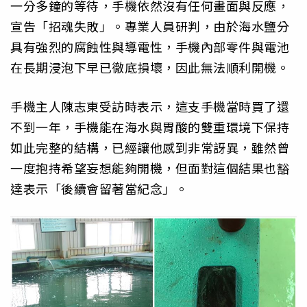
一分多鐘的等待，手機依然沒有任何畫面與反應，
宣告「招魂失敗」。專業人員研判，由於海水鹽分
具有強烈的腐蝕性與導電性，手機內部零件與電池
在長期浸泡下早已徹底損壞，因此無法順利開機。
手機主人陳志東受訪時表示，這支手機當時買了還
不到一年，手機能在海水與胃酸的雙重環境下保持
如此完整的結構，已經讓他感到非常訝異，雖然曾
一度抱持希望妄想能夠開機，但面對這個結果也豁
達表示「後續會留著當紀念」。