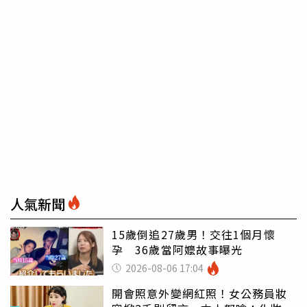
人氣新聞
15歲倒追27歲男！交往1個月懷
孕 36歲當阿嬤故事曝光
2026-08-06 17:04
開會照意外變網紅照！女公務員妝