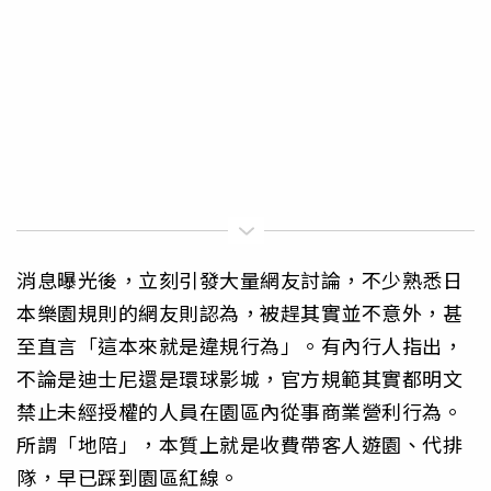
消息曝光後，立刻引發大量網友討論，不少熟悉日
本樂園規則的網友則認為，被趕其實並不意外，甚
至直言「這本來就是違規行為」。有內行人指出，
不論是迪士尼還是環球影城，官方規範其實都明文
禁止未經授權的人員在園區內從事商業營利行為。
所謂「地陪」，本質上就是收費帶客人遊園、代排
隊，早已踩到園區紅線。