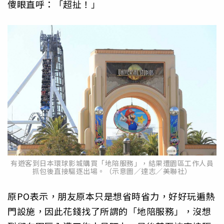
傻眼直呼：「超扯！」
有遊客到日本環球影城購買「地陪服務」，結果遭園區工作人員
抓包後直接驅逐出場。（示意圖／達志／美聯社）
原PO表示，朋友原本只是想省時省力，好好玩遍熱
門設施，因此花錢找了所謂的「地陪服務」，沒想