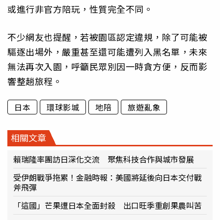
或進行非官方陪玩，性質完全不同。
不少網友也提醒，若被園區認定違規，除了可能被
驅逐出場外，嚴重甚至還可能遭列入黑名單，未來
無法再次入園，呼籲民眾別因一時貪方便，反而影
響整趟旅程。
日本
環球影城
地陪
旅遊亂象
相關文章
賴瑞隆率團訪日深化交流 聚焦科技合作與城市發展
受伊朗戰爭拖累！金融時報：美國將延後向日本交付戰
斧飛彈
「這國」芒果遭日本全面封殺 出口旺季重創果農叫苦