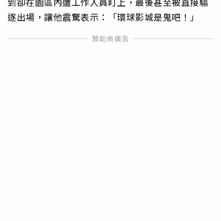
到卻在園區內遭工作人員盯上，最後甚至被直接驅
逐出場，讓他震驚表示：「環球影城是鬼吧！」