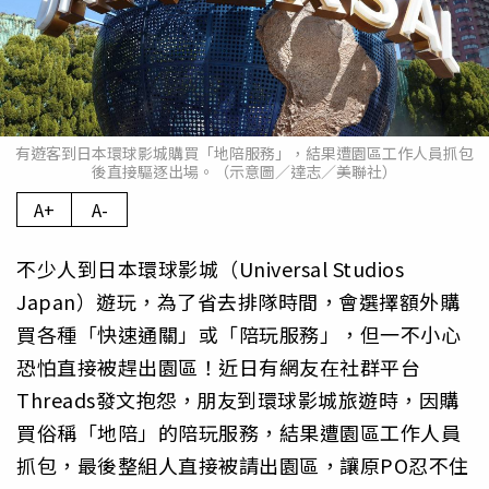
有遊客到日本環球影城購買「地陪服務」，結果遭園區工作人員抓包
後直接驅逐出場。（示意圖／達志／美聯社）
A+
A-
不少人到日本環球影城（Universal Studios
Japan）遊玩，為了省去排隊時間，會選擇額外購
買各種「快速通關」或「陪玩服務」，但一不小心
恐怕直接被趕出園區！近日有網友在社群平台
Threads發文抱怨，朋友到環球影城旅遊時，因購
買俗稱「地陪」的陪玩服務，結果遭園區工作人員
抓包，最後整組人直接被請出園區，讓原PO忍不住