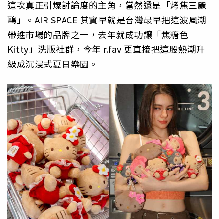
這次真正引爆討論度的主角，當然還是「烤焦三麗
鷗」。AIR SPACE 其實早就是台灣最早把這波風潮
帶進市場的品牌之一，去年就成功讓「焦糖色
Kitty」洗版社群，今年 r.fav 更直接把這股熱潮升
級成沉浸式夏日樂園。