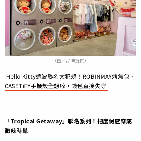
（圖／品牌提供）
Hello Kitty這波聯名太犯規！ROBINMAY烤焦包、
CASETiFY手機殼全想收，錢包直接失守
「Tropical Getaway
」聯名系列！把度假感穿成
微辣時髦