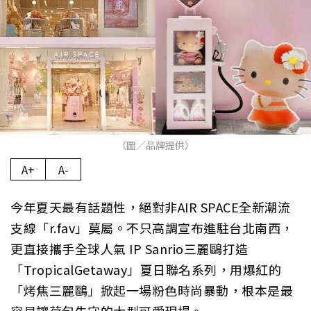
（圖／品牌提供）
A+
A-
今年夏天最有話題性，絕對非AIR SPACE全新潮流
支線「r.fav」莫屬。不只高調宣布進駐台北南西，
更直接攜手全球人氣 IP Sanrio三麗鷗打造
「TropicalGetaway」夏日聯名系列，用爆紅的
「烤焦三麗鷗」掀起一場粉色時尚暴動，根本是最