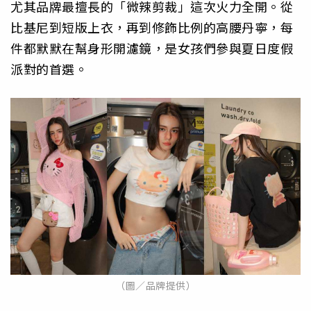
尤其品牌最擅長的「微辣剪裁」這次火力全開。從
比基尼到短版上衣，再到修飾比例的高腰丹寧，每
件都默默在幫身形開濾鏡，是女孩們參與夏日度假
派對的首選。
（圖／品牌提供）