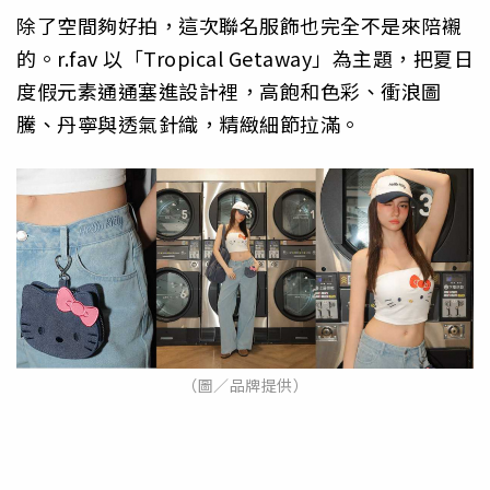
除了空間夠好拍，這次聯名服飾也完全不是來陪襯
的。r.fav 以「Tropical Getaway」為主題，把夏日
度假元素通通塞進設計裡，高飽和色彩、衝浪圖
騰、丹寧與透氣針織，精緻細節拉滿。
（圖／品牌提供）