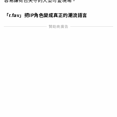
容易讓荷包失守的大型可愛現場。
「r.fav
」把IP
角色變成真正的潮流語言