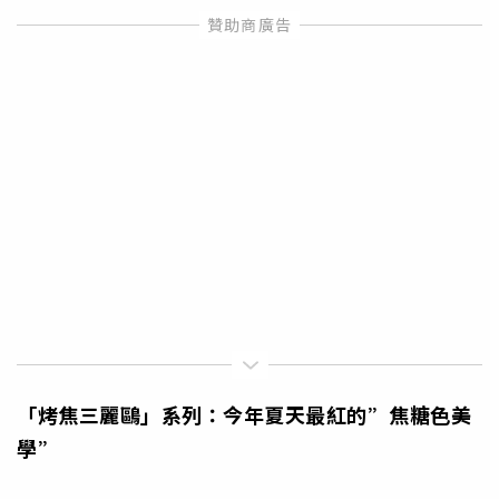
「烤焦三麗鷗」系列：今年夏天最紅的”焦糖色美
學”