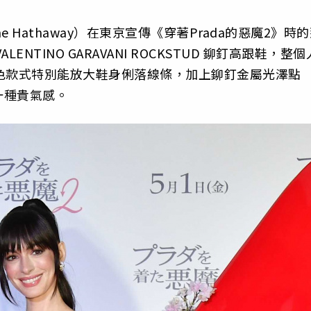
Hathaway）在東京宣傳《穿著Prada的惡魔2》時
TINO GARAVANI ROCKSTUD 鉚釘高跟鞋，整個
色款式特別能放大鞋身俐落線條，加上鉚釘金屬光澤點
一種貴氣感。