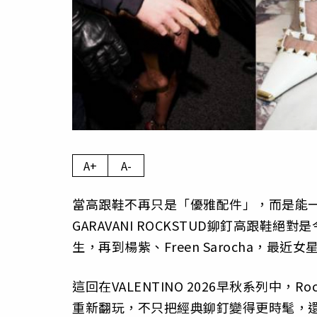
A+
A-
當高跟鞋不再只是「優雅配件」，而是能一秒
GARAVANI ROCKSTUD鉚釘高跟
生，再到楊紫、Freen Sarocha，
這回在VALENTINO 2026早秋系列中，Rock
重新翻玩，不只把經典鉚釘變得更時髦，