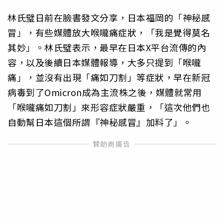
林氏璧日前在臉書發文分享，日本福岡的「神秘感
冒」，有些媒體放大喉嚨痛症狀，「我是覺得莫名
其妙」。林氏璧表示，最早在日本X平台流傳的內
容，以及後續日本媒體報導，大多只提到「喉嚨
痛」，並沒有出現「痛如刀割」等症狀，早在新冠
病毒到了Omicron成為主流株之後，媒體就常用
「喉嚨痛如刀割」來形容症狀嚴重，「這次他們也
自動幫日本這個所謂『神秘感冒』加料了」。