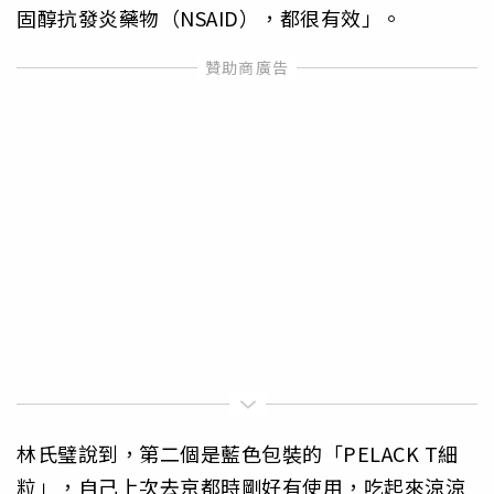
固醇抗發炎藥物（NSAID），都很有效」。
林氏璧說到，第二個是藍色包裝的「PELACK T細
粒」，自己上次去京都時剛好有使用，吃起來涼涼