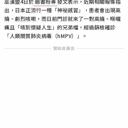
巫漢盟4日於
臉書粉專
發文表示，近期相關報導指
出，日本正流行一種「神祕感冒」，患者會出現高
燒、劇烈咳嗽，而日前門診就來了一對高燒、喉嚨
痛且「咳到懷疑人生」的兄弟檔，經過篩檢確診
「人類間質肺炎病毒（hMPV）」。