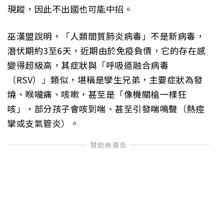
現蹤，因此不出國也可能中招。
巫漢盟說明，「人類間質肺炎病毒」不是新病毒，
潛伏期約3至6天，近期由於免疫負債，它的存在感
變得超級高，其症狀與「呼吸道融合病毒
（RSV）」類似，堪稱是孿生兄弟，主要症狀為發
燒、喉嚨痛、咳嗽，甚至是「像機關槍一樣狂
咳」，部分孩子會咳到喘、甚至引發喘鳴聲（熱痙
攣或支氣管炎）。