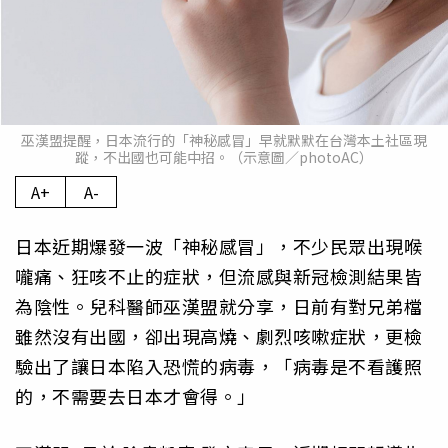
巫漢盟提醒，日本流行的「神秘感冒」早就默默在台灣本土社區現
蹤，不出國也可能中招。（示意圖／photoAC）
A+
A-
日本近期爆發一波「神秘感冒」，不少民眾出現喉
嚨痛、狂咳不止的症狀，但流感與新冠檢測結果皆
為陰性。兒科醫師巫漢盟就分享，日前有對兄弟檔
雖然沒有出國，卻出現高燒、劇烈咳嗽症狀，更檢
驗出了讓日本陷入恐慌的病毒，「病毒是不看護照
的，不需要去日本才會得。」