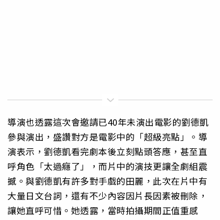
導演也透露這次會邀請已40年未演出電影的劉德凱
參與演出，盛讚對方是電影中的「超級亮點」。導
演表示，劉德凱看完劇本後立刻點頭答應，甚至直
呼角色「太過癮了」，而片中的演技更讓全劇組震
撼。與劉德凱有許多對手戲的田麗，此次在片中有
大量日文台詞，還有不少內容因片長因素被刪除，
讓她直呼可惜。她透露，當時拍攝期間正值重感