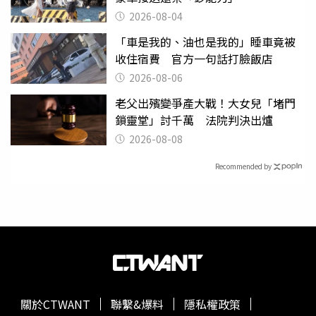
2026-08-04
「車是我的、油也是我的」睡車竟被
收住宿費 官方一句話打臉飯店
2026-08-06
老父出殯變爭產大戰！大女兒「堵門
鎖靈堂」討千萬 法院判決出爐
2026-08-08
Recommended by
關於CTWANT
聯繫&爆料
隱私權政策