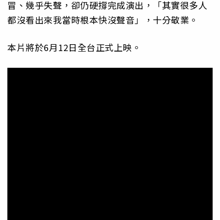
冒、幾乎失聲，卻仍硬撐完成演出，「其實很多人
都沒看出來我當時根本快沒聲音」，十分敬業。
本片將於6月12日全台正式上映。