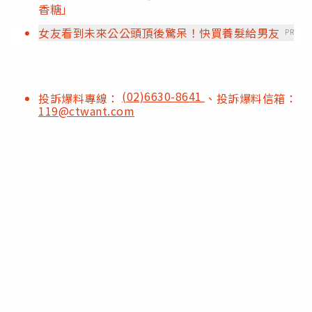
香糖」
女友看到未來公公頭頂後驚呆！快買養髮給男友
PR
(02)6630-8641
投訴爆料專線：
、投訴爆料信箱：
119@ctwant.com