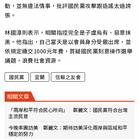
動，並無違法情事，批評國民黨攻擊跟造謠太過誇
張。
林國漳則表示，相關指控完全是子虛烏有、惡意抹
黑。他指出，自己當天是以會員身分受邀出席，並
依規定繳交1000元年費，質疑國民黨刻意操作選舉
議題，浪費社會資源。
國民黨
宜蘭
信賴之友會
相關文章
「兩岸和平符合民心所向」 鄭麗文：國民黨符合台灣
主流民意
今晚率團訪美 鄭麗文：期待訪美深化兩岸與區域和平
穩定的努力