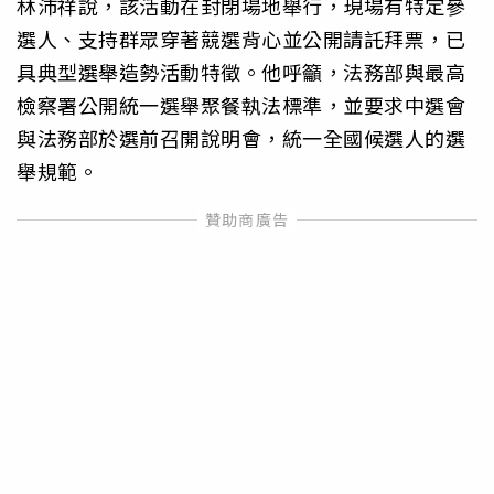
林沛祥說，該活動在封閉場地舉行，現場有特定參
選人、支持群眾穿著競選背心並公開請託拜票，已
具典型選舉造勢活動特徵。他呼籲，法務部與最高
檢察署公開統一選舉聚餐執法標準，並要求中選會
與法務部於選前召開說明會，統一全國候選人的選
舉規範。