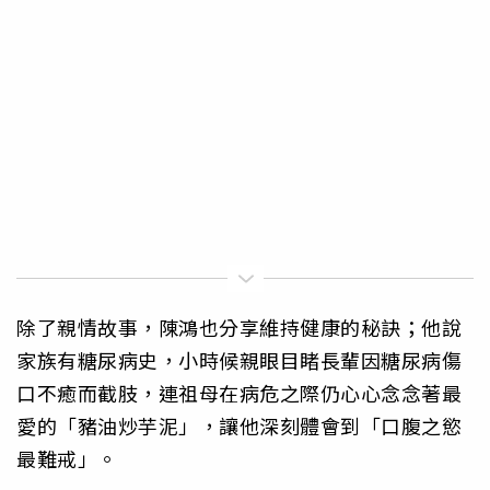
除了親情故事，陳鴻也分享維持健康的秘訣；他說
家族有糖尿病史，小時候親眼目睹長輩因糖尿病傷
口不癒而截肢，連祖母在病危之際仍心心念念著最
愛的「豬油炒芋泥」，讓他深刻體會到「口腹之慾
最難戒」。