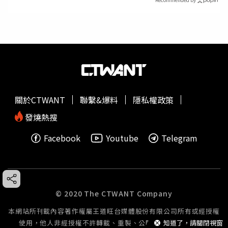
關於CTWANT
聯繫&爆料
隱私權政策
發燒熱搜
Facebook
Youtube
Telegram
© 2020 The CTWANT Company
本網站所刊載內容著作權屬王道旺台媒體股份有限公司所有或經授權
使用，他人非經授權不許轉載、重製、公開播送或公開傳輸。
知道了，請關閉視窗