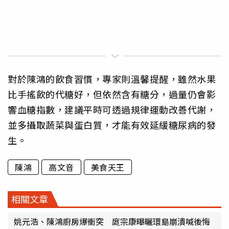
對於陳鴻的飲食習慣，專家則溫馨提醒，雖然水果
比手搖飲的代糖好，但依然含有糖分，過量仍會影
響血糖指數，建議平時可透過規律運動改善代謝，
並多攝取蔬菜與蛋白質，才能有效延緩糖尿病的發
生。
陳鴻
高文音
美食天王
相關文章
姚元浩、陳鴻廚房爆衝突 庹宗康曝曬環島崩潰喊後悔