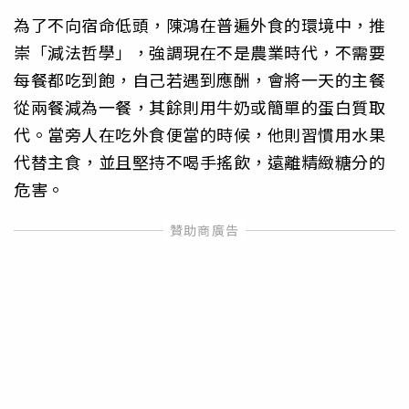
為了不向宿命低頭，陳鴻在普遍外食的環境中，推
崇「減法哲學」，強調現在不是農業時代，不需要
每餐都吃到飽，自己若遇到應酬，會將一天的主餐
從兩餐減為一餐，其餘則用牛奶或簡單的蛋白質取
代。當旁人在吃外食便當的時候，他則習慣用水果
代替主食，並且堅持不喝手搖飲，遠離精緻糖分的
危害。