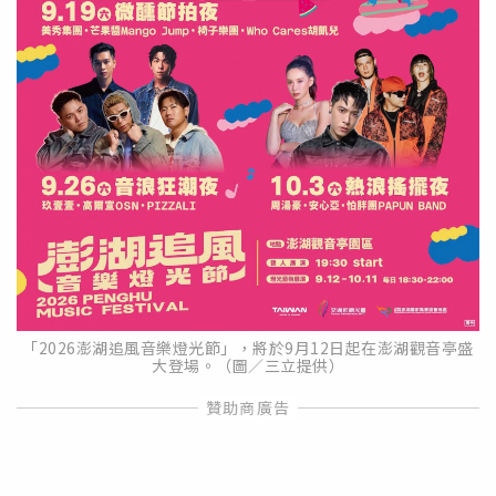
「2026澎湖追風音樂燈光節」，將於9月12日起在澎湖觀音亭盛
大登場。（圖／三立提供）