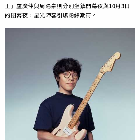
王」盧廣仲與周湯豪則分別坐鎮開幕夜與10月3日
的閉幕夜，星光陣容引爆粉絲期待。