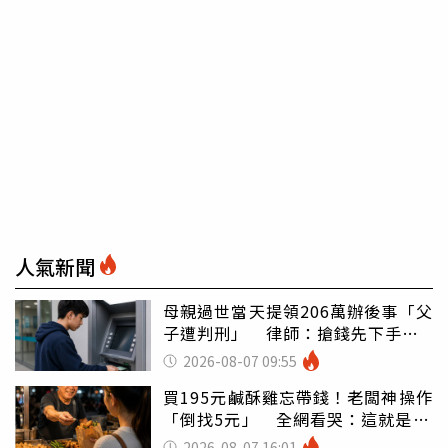
人氣新聞
母親過世當天提領206萬辦後事「父
子遭判刑」 律師：搶錢先下手是
罪
2026-08-07 09:55
買195元鹹酥雞忘帶錢！老闆神操作
「倒找5元」 全網看哭：這就是台
灣
2026-08-07 16:01