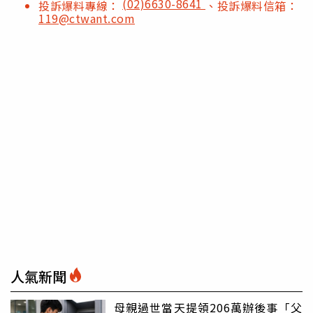
(02)6630-8641
投訴爆料專線：
、投訴爆料信箱：
119@ctwant.com
人氣新聞
母親過世當天提領206萬辦後事「父