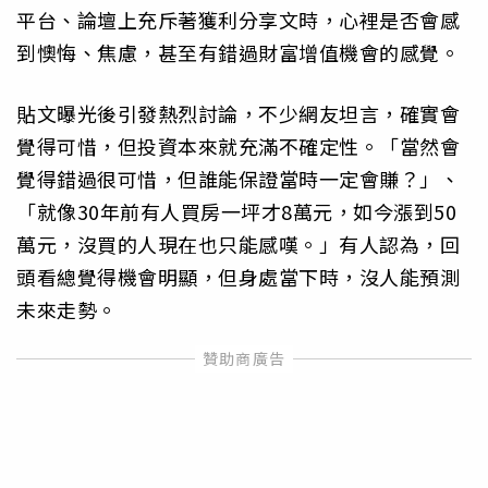
平台、論壇上充斥著獲利分享文時，心裡是否會感
到懊悔、焦慮，甚至有錯過財富增值機會的感覺。
貼文曝光後引發熱烈討論，不少網友坦言，確實會
覺得可惜，但投資本來就充滿不確定性。「當然會
覺得錯過很可惜，但誰能保證當時一定會賺？」、
「就像30年前有人買房一坪才8萬元，如今漲到50
萬元，沒買的人現在也只能感嘆。」有人認為，回
頭看總覺得機會明顯，但身處當下時，沒人能預測
未來走勢。