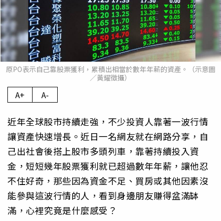
原PO表示自己靠股票獲利，累積出相當於數年年薪的資產。（示意圖
／黃耀徵攝）
A+
A-
近年全球股市持續走強，不少投資人靠著一波行情
讓資產快速增長。近日一名網友就在網路分享，自
己出社會後搭上股市多頭列車，靠著持續投入資
金，短短幾年股票獲利就已超過數年年薪，讓他忍
不住好奇，那些因為資金不足、買房或其他因素沒
能參與這波行情的人，看到身邊朋友賺得盆滿缽
滿，心裡究竟是什麼感受？