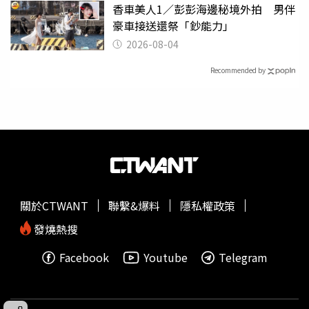
香車美人1／彭彭海邊秘境外拍 男伴
豪車接送還祭「鈔能力」
2026-08-04
Recommended by
關於CTWANT
聯繫&爆料
隱私權政策
發燒熱搜
Facebook
Youtube
Telegram