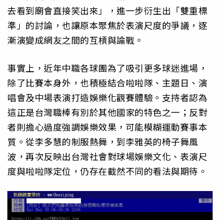
去看到廟會直接笑出來」，進一步衍生出「雙重標
準」的討論，也讓原本聚焦於表演尺度的爭議，逐
漸演變成網友之間的互槓與論戰。
事實上，近年中職各球團為了吸引更多球迷進場，
除了比賽本身外，也積極結合啦啦隊、主題日、演
唱會及中場表演打造娛樂化觀賽體驗。支持者認為
這正是台灣職棒有別於其他國家的特色之一；反對
者則擔心過度強調娛樂效果，可能模糊運動賽事本
質。從李多慧的制服熱舞，到李雅英的椅子舞風
波，再次反映出台灣社會對球場娛樂文化、表演尺
度與啦啦隊定位，仍存在截然不同的看法與期待。