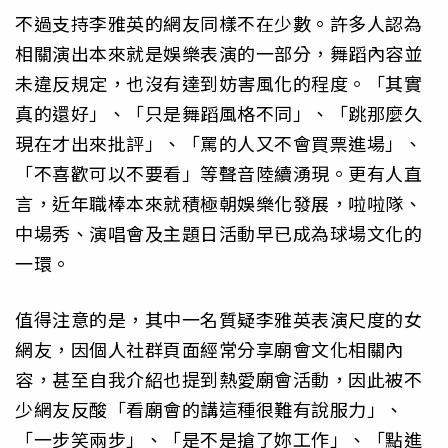
不過支持李雅英的網友同樣不在少數。許多人認為
相關演出本來就是娛樂表演的一部分，舞蹈內容並
未違反規定，也沒有達到妨害風化的程度。「其實
真的還好」、「只是舞蹈風格不同」、「跳那麼久
現在才出來批評」、「罵的人又不會買票進場」、
「不喜歡可以不要看」等聲音陸續湧現。更有人直
言，近年職棒本來就積極朝娛樂化發展，啦啦隊、
中場秀、演唱會及主題日活動早已成為球場文化的
一環。
值得注意的是，其中一名質疑李雅英表演尺度的女
網友，因個人社群頁面經常分享廟會文化相關內
容，甚至自我介紹也提到熱愛廟會活動，因此被不
少網友反酸「看廟會的講這種很難有說服力」、
「一步笑兩步」、「是不是搶了妳工作」、「點進