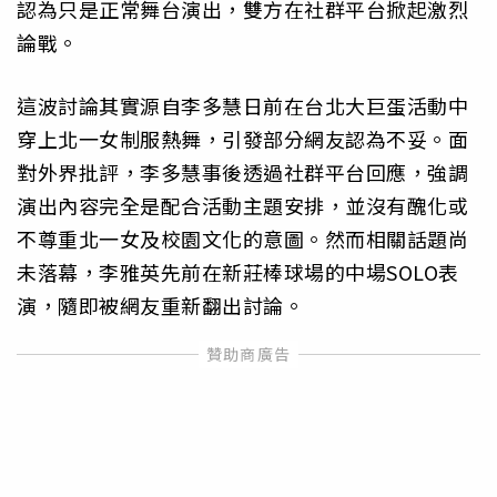
認為只是正常舞台演出，雙方在社群平台掀起激烈
論戰。
這波討論其實源自李多慧日前在台北大巨蛋活動中
穿上北一女制服熱舞，引發部分網友認為不妥。面
對外界批評，李多慧事後透過社群平台回應，強調
演出內容完全是配合活動主題安排，並沒有醜化或
不尊重北一女及校園文化的意圖。然而相關話題尚
未落幕，李雅英先前在新莊棒球場的中場SOLO表
演，隨即被網友重新翻出討論。