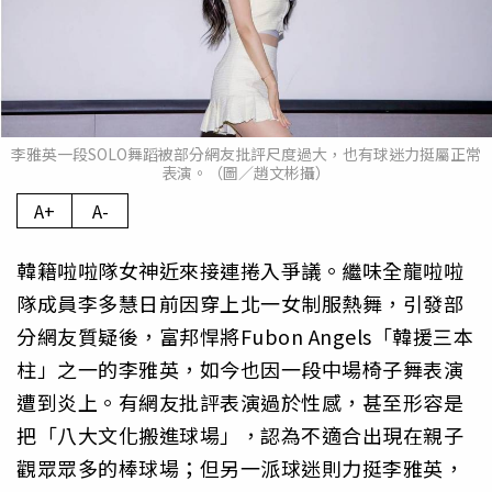
李雅英一段SOLO舞蹈被部分網友批評尺度過大，也有球迷力挺屬正常
表演。（圖／趙文彬攝）
A+
A-
韓籍啦啦隊女神近來接連捲入爭議。繼味全龍啦啦
隊成員李多慧日前因穿上北一女制服熱舞，引發部
分網友質疑後，富邦悍將Fubon Angels「韓援三本
柱」之一的李雅英，如今也因一段中場椅子舞表演
遭到炎上。有網友批評表演過於性感，甚至形容是
把「八大文化搬進球場」，認為不適合出現在親子
觀眾眾多的棒球場；但另一派球迷則力挺李雅英，