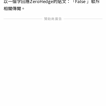
以一個字回應ZeroHedge的貼文：「False 」駁斥
相關傳聞。