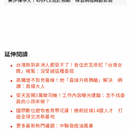
延伸閱讀
台灣熱到非洲人都受不了！昔住史瓦帝尼「台灣女
婿」喊冤：沒受過這種委屈
高鐵借不到充電線！她「直接升商務艙」解決 網
讚：高級大人
受天宮開3萬徵司機！工作內容曝光遭酸：怎不找委
員的小孩來做？
國際數位遊牧者齊聚花蓮！榛蔚迎接14國人才 打
造全球交流新基地
更多最新熱門議題：中聯致癌油風暴