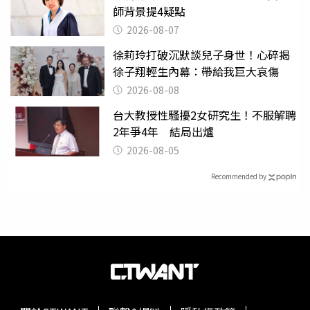
師背景提4疑點
2026-08-07
徐莉玲打破沉默談兒子身世！心碎揭
徐子翔輕生內幕：帶給我巨大哀傷
2026-08-08
台大教授性騷擾2女研究生！不服解聘
2年爭4年 結局出爐
2026-08-05
Recommended by