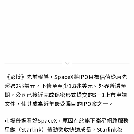
《彭博》先前報導，SpaceX將IPO目標估值從原先
超過2兆美元，下修至至少1.8兆美元。外界普遍預
期，公司已接近完成保密形式提交的S－1上市申請
文件，使其成為近年最受矚目的IPO案之一。
市場普遍看好SpaceX，原因在於旗下衛星網路服務
星鏈（Starlink）帶動營收快速成長。Starlink為