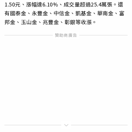
1.50元、漲幅達6.10%、成交量超過25.4萬張。還
有國泰金、永豐金、中信金、凱基金、華南金、富
邦金、玉山金、兆豐金、彰銀等收漲。