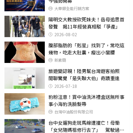
今強勢開募
大華銀全能行銷方案
陽明交大教授砍死妹夫！岳母追思首
發聲 揭11年經營真相駁「爭產」
2026-08-02
腹部脂肪的「剋星」找到了，常吃這
幾物，吃走大肚囊，瘦出小蠻腰
新素簡
旅遊變認親！陸男幫台灣遊客拍照
閒聊驚覺「是失聯大伯」奇蹟重逢
2026-07-18
豹粉注意！買中油洗沐禮盒送無所事
事小海豹洗臉髮帶
台灣中油股份有限公司
台中女遛狗走斑馬線遭撞亡！母慟
「女兒隨媽祖修行去了」 駕駛過失