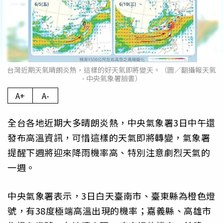
台灣近期天氣晴朗炎熱，這樣的好天氣即將變天。（圖／翻攝報天氣
- 中央氣象署臉書）
A+
A-
全台各地近期大多晴朗炎熱，中央氣象署3日中午還
發布高溫資訊，可惜這樣的天氣即將轉變，氣象署
提醒下週將迎來降雨機率高、特別注意劇烈天氣的
一週。
中央氣象署表示，3日白天臺南市、臺東縣為橙色燈
號，有38度極端高溫出現的機率；嘉義縣、高雄市