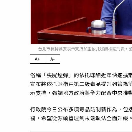
台北市長蔣萬安表示支持加重依托咪酯相關刑責，
A+
A-
俗稱「喪屍煙彈」的依托咪酯近年快速擴
宣布將依托咪酯由第二級毒品提升列管為
示支持，強調地方政府將全力配合中央推
行政院今日公布多項毒品防制新作為，包
罰，希望從源頭管理到末端執法全面升級