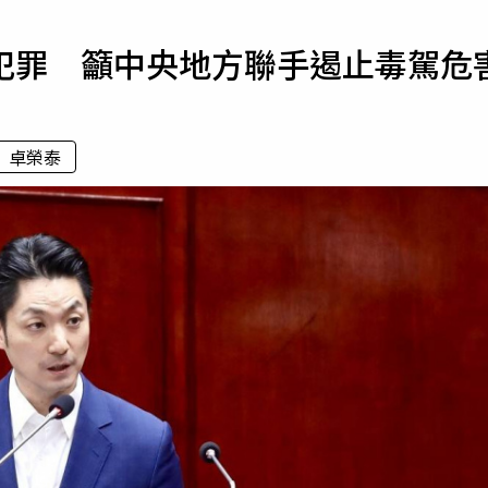
寵物
犯罪 籲中央地方聯手遏止毒駕危
運勢
運動
梅酒
卓榮泰