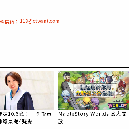
119@ctwant.com
爆料信箱：
PR
走10.6億！ 李怡貞
MapleStory Worlds 盛大開
師背景提4疑點
放