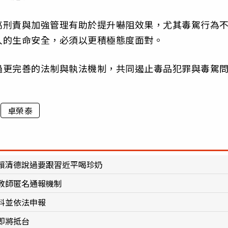
高刑責與加強管理有助於提升嚇阻效果，尤其毒駕行為
人的生命安全，必須以更積極態度面對。
過更完善的法制與執法機制，共同遏止毒品犯罪與毒駕
卓榮泰
賴清德說過要跟習近平喝珍奶
教師匿名通報機制
料並依法申報
即將抵台