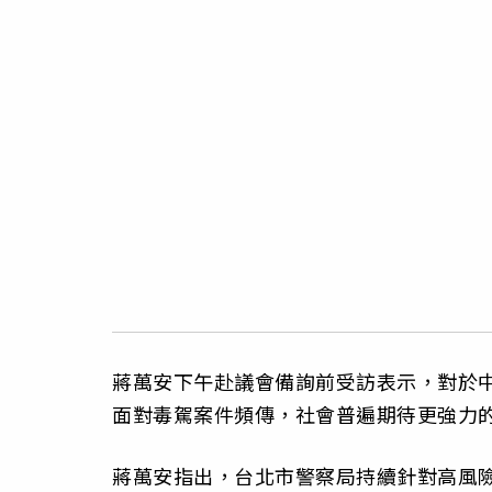
蔣萬安下午赴議會備詢前受訪表示，對於
面對毒駕案件頻傳，社會普遍期待更強力
蔣萬安指出，台北市警察局持續針對高風