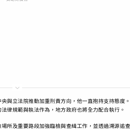
中央與立法院推動加重刑責方向，他一直抱持支持態度
的法律規範與執法作為，地方政府也將全力配合執行。
險場所及重要路段加強臨檢與查緝工作，並透過溯源追