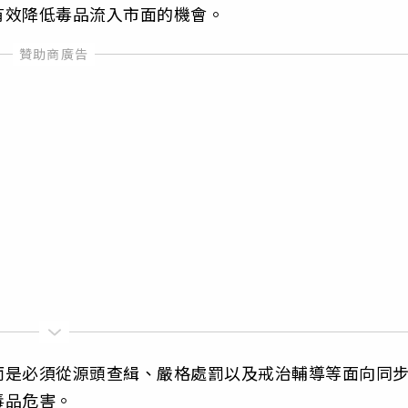
有效降低毒品流入市面的機會。
而是必須從源頭查緝、嚴格處罰以及戒治輔導等面向同
毒品危害。