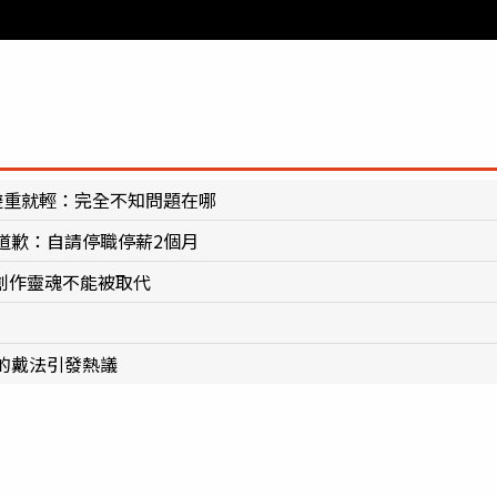
避重就輕：完全不知問題在哪
道歉：自請停職停薪2個月
創作靈魂不能被取代
的戴法引發熱議