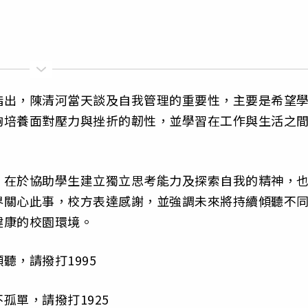
指出，陳清河當天談及自我管理的重要性，主要是希望
夠培養面對壓力與挫折的韌性，並學習在工作與生活之
，在於協助學生建立獨立思考能力及探索自我的精神，
界關心此事，校方表達感謝，並強調未來將持續傾聽不
健康的校園環境。
聽，請撥打1995
孤單，請撥打1925