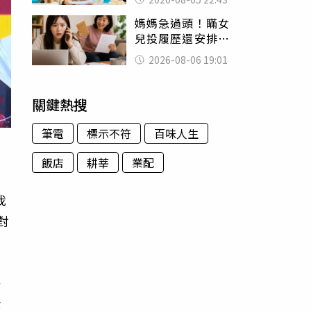
怒嗆：化妝有錯嗎
媽媽急過頭！瞞女
兒投履歷還安排面
試 她接來電當場
2026-08-06 19:01
傻眼
關鍵熱搜
筆電
標示不符
百味人生
飯店
耕莘
業配
我
對
與
快