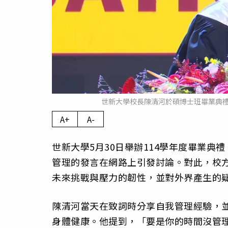
世新大學校長陳清河於碩博士班畢業典禮致
A+
A-
世新大學5月30日舉辦114學年度畢業
管理的發言在網路上引發討論。對此，校
未來挑戰與壓力的韌性，並對外界產生的
陳清河當天在致詞時分享自我管理經驗，
身體健康。他提到，「要是你的時間沒管