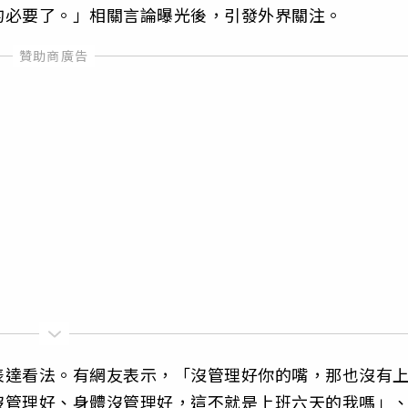
的必要了。」相關言論曝光後，引發外界關注。
表達看法。有網友表示，「沒管理好你的嘴，那也沒有
沒管理好、身體沒管理好，這不就是上班六天的我嗎」