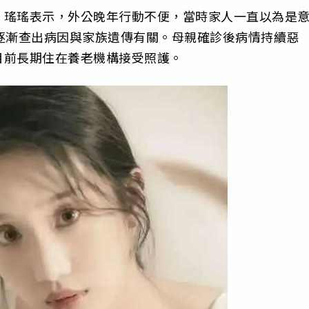
。瑤瑤表示，外公晚年行動不便，當時家人一直以為是
逐漸查出病因與家族遺傳有關。母親確診後病情持續惡
目前長期住在養老機構接受照護。