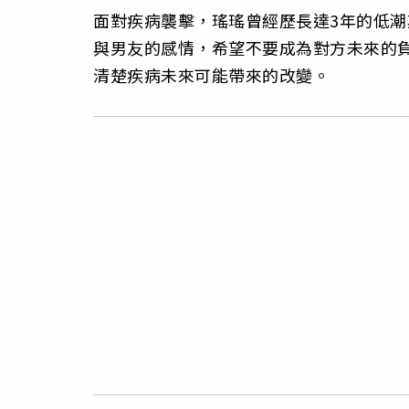
面對疾病襲擊，瑤瑤曾經歷長達3年的低
與男友的感情，希望不要成為對方未來的
清楚疾病未來可能帶來的改變。