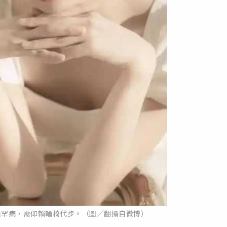
患罕病，需仰賴輪椅代步。（圖／翻攝自微博）