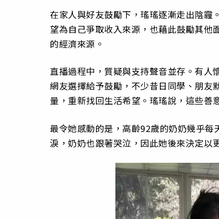
在家人與好友鼓勵下，瑤瑤逐漸走出陰霾
望為自己爭取收入來源，也藉此鼓勵其他
的經濟來源。
直播過程中，質疑與支持聲音並存。有人
網友選擇給予鼓勵，不少昔日同學、朋友
量，重新找回生活希望。瑤瑤說，這些善
最令她感動的是，高齡92歲的奶奶幾乎每
淚，奶奶也跟著哭泣，因此她後來決定以