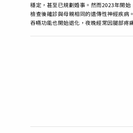
穩定，甚至已規劃婚事。然而2023年開
檢查後確診與母親相同的遺傳性神經疾病
吞嚥功能也開始退化，夜晚經常因腿部疼