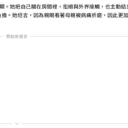
潮期。她把自己關在房間裡，拒絕與外界接觸，也主動結
負擔。她坦言，因為親眼看著母親被病痛折磨，因此更