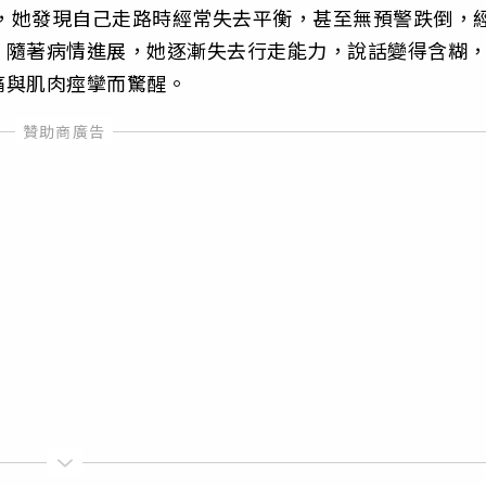
始，她發現自己走路時經常失去平衡，甚至無預警跌倒，
。隨著病情進展，她逐漸失去行走能力，說話變得含糊
痛與肌肉痙攣而驚醒。