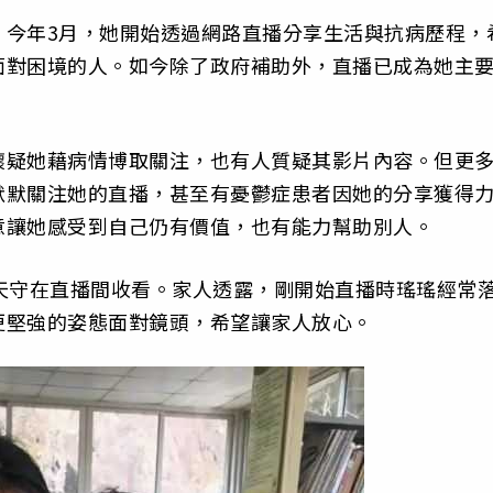
。今年3月，她開始透過網路直播分享生活與抗病歷程，
面對困境的人。如今除了政府補助外，直播已成為她主
懷疑她藉病情博取關注，也有人質疑其影片內容。但更
默默關注她的直播，甚至有憂鬱症患者因她的分享獲得
意讓她感受到自己仍有價值，也有能力幫助別人。
天守在直播間收看。家人透露，剛開始直播時瑤瑤經常
更堅強的姿態面對鏡頭，希望讓家人放心。