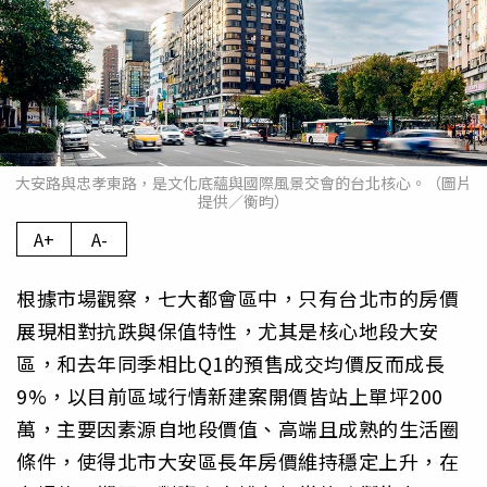
大安路與忠孝東路，是文化底蘊與國際風景交會的台北核心。（圖片
提供／衡昀）
A+
A-
根據市場觀察，七大都會區中，只有台北市的房價
展現相對抗跌與保值特性，尤其是核心地段大安
區，和去年同季相比Q1的預售成交均價反而成長
9%，以目前區域行情新建案開價皆站上單坪200
萬，主要因素源自地段價值、高端且成熟的生活圈
條件，使得北市大安區長年房價維持穩定上升，在