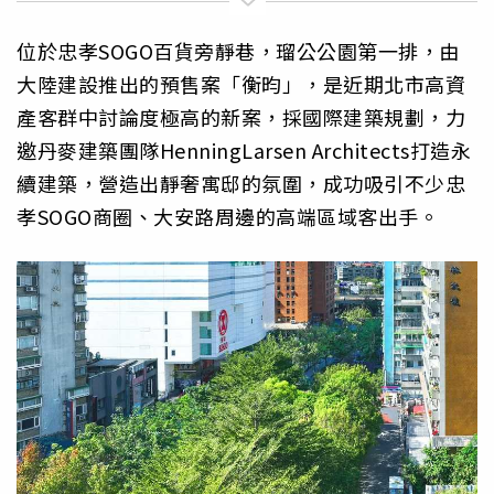
位於忠孝SOGO百貨旁靜巷，瑠公公園第一排，由
大陸建設推出的預售案「衡昀」，是近期北市高資
產客群中討論度極高的新案，採國際建築規劃，力
邀丹麥建築團隊HenningLarsen Architects打造永
續建築，營造出靜奢寓邸的氛圍，成功吸引不少忠
孝SOGO商圈、大安路周邊的高端區域客出手。