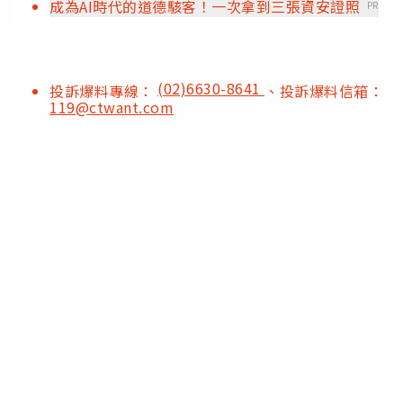
成為AI時代的道德駭客！一次拿到三張資安證照
PR
(02)6630-8641
投訴爆料專線：
、投訴爆料信箱：
119@ctwant.com