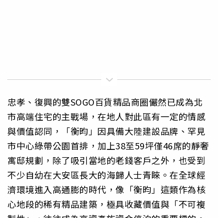
忠孝、復興的雙SOGO百貨精品商圈儼然已成為北
市高端住宅的主戰場，在地人對此區有一定的情感
與價值認同，「衡昀」因具備大陸建設品牌、罕見
市中心綠帶公園首排，加上38至59坪僅46席的靜奢
寓邸規劃，除了吸引當地的老錢客戶之外，也受到
不少自幼在大安區長大的海歸人士青睞。在全球經
濟環境進入高通膨的時代，像「衡昀」這類作為核
心地段的稀有精品建築，極具收藏價值與「不可複