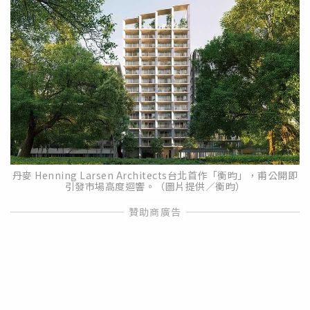
丹麥 Henning Larsen Architects台北首作「衡昀」，甫公開即
引發市場高度迴響。（圖片提供／衡昀）