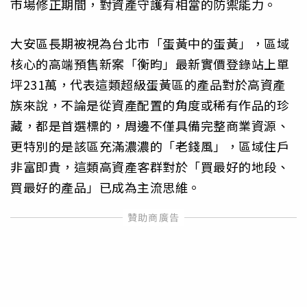
市場修正期間，對資產守護有相當的防禦能力。
大安區長期被視為台北市「蛋黃中的蛋黃」，區域
核心的高端預售新案「衡昀」最新實價登錄站上單
坪231萬，代表這類超級蛋黃區的產品對於高資產
族來說，不論是從資產配置的角度或稀有作品的珍
藏，都是首選標的，周邊不僅具備完整商業資源、
更特別的是該區充滿濃濃的「老錢風」，區域住戶
非富即貴，這類高資產客群對於「買最好的地段、
買最好的產品」已成為主流思維。