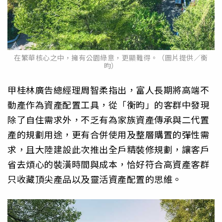
在繁華核心之中，擁有公園綠意，更顯難得。（圖片提供／衡
昀）
甲桂林廣告總經理周智柔指出，富人長期將高端不
動產作為資產配置工具，從「衡昀」的客群中發現
除了自住需求外，不乏有為家族資產傳承與二代置
產的規劃用途，更有合併使用及整層購置的彈性需
求，且大陸建設此次推出全戶精裝修規劃，讓客戶
省去煩心的裝潢時間與成本，恰好符合高資產客群
只收藏頂尖產品以及靈活資產配置的思維。