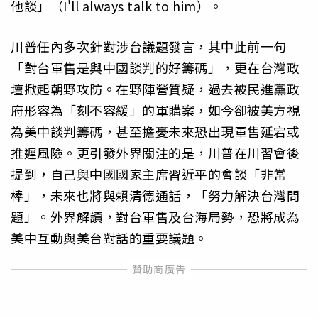
他談」（I'll always talk to him）。
川普任內多次針對涉台議題發言，其中此前一句
「對台軍售是與中國談判的好籌碼」，更在台灣政
壇掀起朝野攻防。在野陣營質疑，過去被民進黨政
府形容為「刻不容緩」的軍購案，如今卻被美方視
為美中談判籌碼，甚至擔憂未來恐出現軍售延宕或
推遲風險。更引發外界關注的是，川普在川習會後
提到，自己與中國國家主席習近平的會談「非常
棒」，未來也將與賴清德通話，「努力解決台灣問
題」。外界解讀，對台軍售及台海局勢，恐將成為
美中互動與美台對話的重要議題。