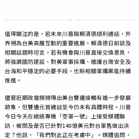
值得關注的是，若未來川普與賴清德順利通話，外
界視為台美高層互動的重要進展。賴清德日前談及
相關話題時坦言，若有機會與川普直接交換意見，
將強調國防建設、對美軍事採購、維護台灣安全及
台海和平穩定的必要手段，也盼相關軍購案能持續
推進。
儘管近期政壇頻頻傳出美台雙邊接觸有進一步發展
跡象，但雙邊元首通話至今仍未有具體時程。川普
今日今天在總統專機「空軍一號」上接受媒體聯
訪，被問及是否已針對140億美元對台軍售做出決
定？他說，「我們對此正在考慮中」。媒體追問，