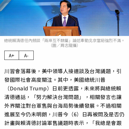
總統賴清德任內頻談「兩岸互不隸屬」論述牽動北京當局強烈不滿。
（圖／周志龍攝）
A+
A-
川習會落幕後，美中領導人接連談及台灣議題，引
發國際社會高度關注。其中，美國總統川普
（Donald Trump）日前更透露，未來將與總統賴
清德通話，「努力解決台灣問題」，相關發言也讓
外界關注對台軍售與台海局勢後續發展。不過相關
進展至今仍未明朗，川普今（6）日再被問及是否仍
計畫與賴清德討論軍售議題時表示，「我總是會跟