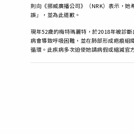
則向《挪威廣播公司》（NRK）表示，她
誤」，並為此道歉。
現年52歲的梅特瑪麗特，於2018年被診斷出罹
病會導致呼吸困難，並在肺部形成疤痕組
循環。此疾病多次迫使她請病假或縮減官