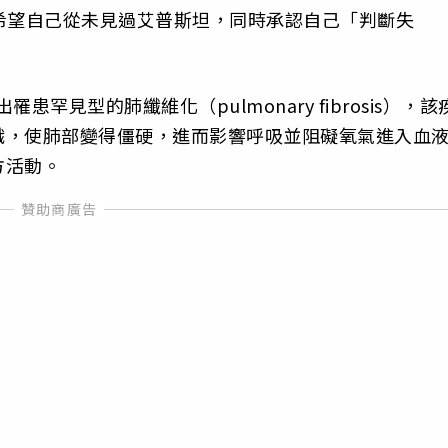
希望自己從未見過艾普斯坦，同時承認自己「判斷失
患罕見型的肺纖維化（pulmonary fibrosis），該
織，使肺部變得僵硬，進而影響呼吸並阻礙氧氣進入血
方活動。