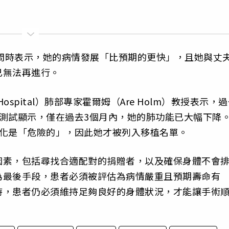
訪問時表示，她的病情發展「比預期的更快」，且她與丈
已無法再進行。
y Hospital）肺部專家霍爾姆（Are Holm）教授表示，
測試顯示，僅在過去3個月內，她的肺功能已大幅下降
惡化是「危險的」，因此她才被列入移植名單。
因素，包括尋找合適配對的捐贈者，以及確保身體不會
為最後手段，患者必須被評估為病情嚴重且預期壽命有
時，患者仍必須維持足夠良好的身體狀況，才能讓手術