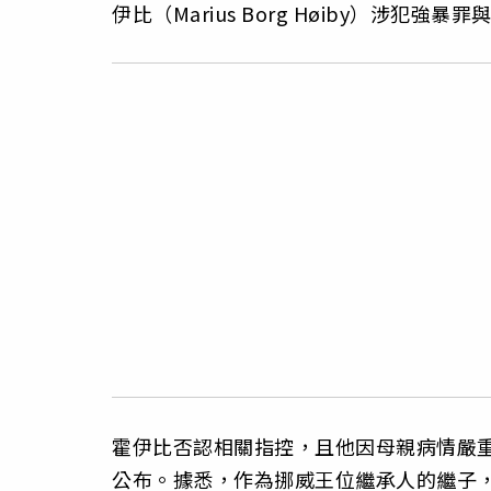
伊比（Marius Borg Høiby）涉犯強
霍伊比否認相關指控，且他因母親病情嚴
公布。據悉，作為挪威王位繼承人的繼子