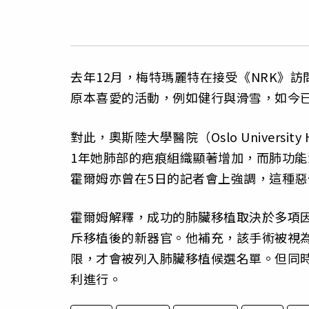
去年12月，梅特瑪麗特在接受《NRK》
原本喜愛的活動，例如健行與滑雪，如今
對此，奧斯陸大學醫院（Oslo Universit
1年她肺部的疤痕組織顯著增加，而肺功能
霍爾姆亦曾在5日的記者會上強調，這種
霍爾姆解釋，成功的肺臟移植取決於多項
斥移植後的新器官。他補充，該手術被視
限，才會被列入肺臟移植候選名單。但同
利進行。