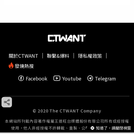
關於CTWANT
聯繫&爆料
隱私權政策
發燒熱搜
Facebook
Youtube
Telegram
© 2020 The CTWANT Company
本網站所刊載內容著作權屬王道旺台媒體股份有限公司所有或經授權
知道了，請關閉視窗
使用，他人非經授權不許轉載、重製、公開播送或公開傳輸。