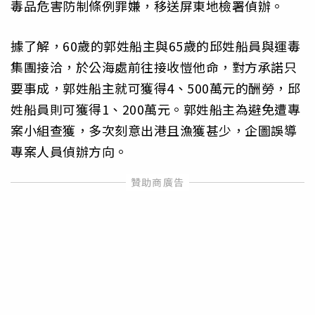
毒品危害防制條例罪嫌，移送屏東地檢署偵辦。
據了解，60歲的郭姓船主與65歲的邱姓船員與運毒
集團接洽，於公海處前往接收愷他命，對方承諾只
要事成，郭姓船主就可獲得4、500萬元的酬勞，邱
姓船員則可獲得1、200萬元。郭姓船主為避免遭專
案小組查獲，多次刻意出港且漁獲甚少，企圖誤導
專案人員偵辦方向。