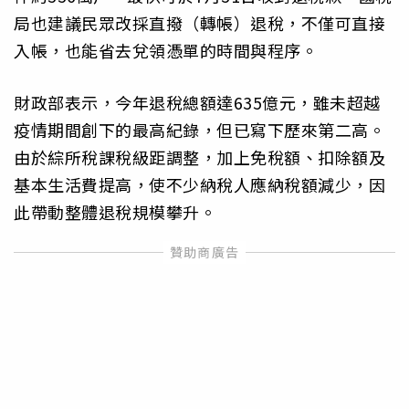
局也建議民眾改採直撥（轉帳）退稅，不僅可直接
入帳，也能省去兌領憑單的時間與程序。
財政部表示，今年退稅總額達635億元，雖未超越
疫情期間創下的最高紀錄，但已寫下歷來第二高。
由於綜所稅課稅級距調整，加上免稅額、扣除額及
基本生活費提高，使不少納稅人應納稅額減少，因
此帶動整體退稅規模攀升。