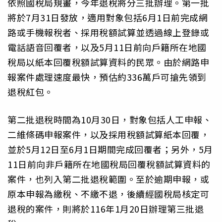
依照國稅局規畫，今年退稅將分三批辦理。第一批
將於7月31日發放，適用對象包括6月1日前完成網
路或手機報稅者、採用稅額試算並透過線上登錄或
電話語音回覆者，以及5月11日前向戶籍所在地國
稅局以紙本回覆稅額試算資料的民眾。由於網路申
報案件處理速度最快，預估約336萬戶可搶先領到
退稅紅包。
第二批退稅時間為10月30日，對象包括人工申報、
二維條碼申報案件，以及採用稅額試算紙本回覆，
並於5月12日至6月1日期間完成回覆者；另外，5月
11日前向非戶籍所在地國稅局回覆稅額試算資料的
案件，也列入第二批退稅範圍。至於逾期申報，或
原本申報為繳稅、不繳不退，後續經國稅局核定可
退稅的案件，則將於116年1月20日辦理第三批退