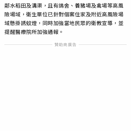
鄰水稻田及溝渠，且有鴿舍、養豬場及禽場等高風
險場域，衛生單位已針對個案住家及附近高風險場
域懸掛誘蚊燈，同時加強當地民眾的衛教宣導，並
提醒醫療院所加強通報。