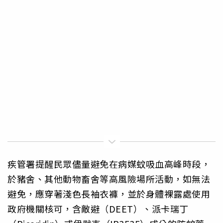
疾管署提醒民眾儘量避免在病媒蚊吸血高峰時段，
於豬舍、其他動物畜舍等高風險場所活動，如無法
避免，應穿著淺色長袖衣褲，並於身體裸露處使用
政府機關核可，含敵避（DEET）、派卡瑞丁