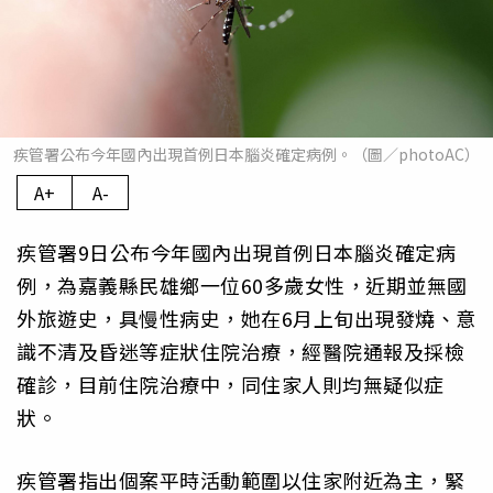
疾管署公布今年國內出現首例日本腦炎確定病例。（圖／photoAC）
A+
A-
疾管署9日公布今年國內出現首例日本腦炎確定病
例，為嘉義縣民雄鄉一位60多歲女性，近期並無國
外旅遊史，具慢性病史，她在6月上旬出現發燒、意
識不清及昏迷等症狀住院治療，經醫院通報及採檢
確診，目前住院治療中，同住家人則均無疑似症
狀。
疾管署指出個案平時活動範圍以住家附近為主，緊