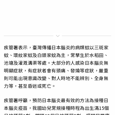
疾管署表示，臺灣傳播日本腦炎的病媒蚊以三斑家
蚊、環紋家蚊及白頭家蚊為主，常孳生於水稻田、
池塘及灌溉溝渠等處。大部分的人感染日本腦炎無
明顯症狀，有症狀者會有頭痛、發燒等症狀，嚴重
則可能出現意識改變、對人時地不能辨別、全身無
力等，甚至昏迷或死亡。
疾管署呼籲，預防日本腦炎最有效的方法為接種日
本腦炎疫苗，我國幼兒常規接種時程為出生滿15個