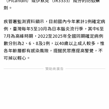
（Picaridin）或伊默克（IR3535）成分的防蚊藥
劑。
疾管署監測資料顯示，目前國內今年累計1例確定病
例，臺灣每年5至10月為日本腦炎流行季，其中6至
7月為高峰時期，2022至2025年全國同期確定病例
數分別為2、6、8及1例，以40歲以上成人較多，惟
各年齡層都有感染風險，提醒民眾應提高警覺，不
可掉以輕心。