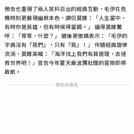
預告也重現了兩人笑料百出的經典互動，毛伊在危
機時刻更展現幽默本色，調侃莫娜：「人生當中，
有時你是英雄，但有時候得當餌。」 逼得莫娜驚
呼：「等等，什麼？」 隨後更傲嬌表示：「毛伊的
字典沒有『我們』，只有『我』！」 伴隨經典旋律
流淌，莫娜高喊：「海洋找上我們有其道理，去拯
救世界吧！」宣告今年夏天最波瀾壯闊的冒險即將
啟航。