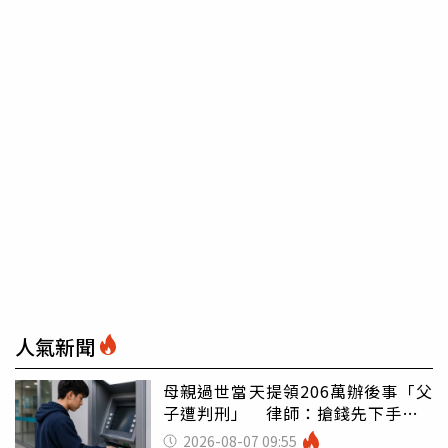
人氣新聞
母親過世當天提領206萬辦後事「父
子遭判刑」 律師：搶錢先下手是
罪
2026-08-07 09:55