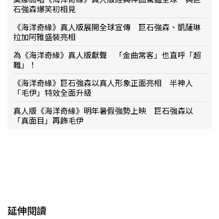
石強森爆笑初相見
《海洋奇緣》真人版展開全球宣傳 巨石強森、凱薩琳
拉加阿雅盛裝亮相
為《海洋奇緣》真人版獻聲 「金曲常客」也直呼「超
難」！
《海洋奇緣》巨石強森以真人形象正面亮相 半神人
「毛伊」特效全面升級
真人版《海洋奇緣》明年暑假強勢上映 巨石強森以
「真面目」再飾毛伊
延伸閱讀