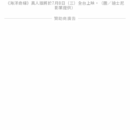
《海洋奇緣》真人版將於7月8日（三）全台上映。（圖／迪士尼
影業提供）