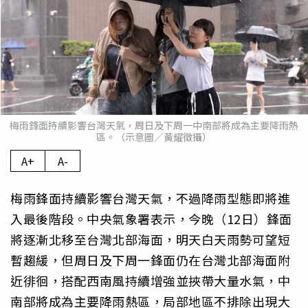
梅雨鋒面持續影響台灣天氣，周日及下周一中南部將成為主要降雨熱
區。（示意圖／黃耀徵攝）
A+
A-
梅雨鋒面持續影響台灣天氣，不過降雨型態即將進
入最後階段。中央氣象署表示，今晚（12日）鋒面
將逐漸北移至台灣北部海面，明天白天雨勢可望短
暫趨緩，但周日及下周一鋒面仍在台灣北部海面附
近徘徊，搭配西南風持續增強並挾帶大量水氣，中
南部將成為主要降雨熱區，局部地區不排除出現大