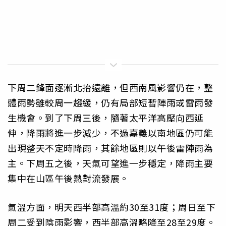
下周二鋒面逐漸北抬遠離，但西南風影響仍在，整
體雨勢雖較周一趨緩，仍有局部短暫陣雨或雷雨發
生機會。到了下周三後，隨著太平洋高壓向西延
伸，降雨將進一步減少，不過嘉義以南地區仍可能
出現整天不定時降雨，其餘地區則以午後雷陣雨為
主。下周五之後，天氣可望進一步穩定，降雨主要
集中在山區午後熱對流發展。
氣溫方面，明天西半部高溫約30至31度；周日至下
周二受到陰雨影響，西半部高溫略降至28至29度。