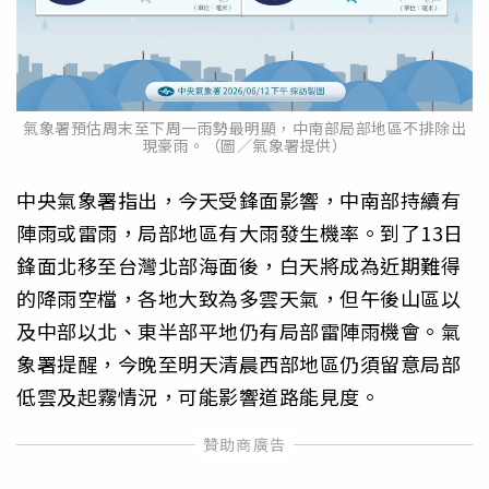
氣象署預估周末至下周一雨勢最明顯，中南部局部地區不排除出
現豪雨。（圖／氣象署提供）
中央氣象署指出，今天受鋒面影響，中南部持續有
陣雨或雷雨，局部地區有大雨發生機率。到了13日
鋒面北移至台灣北部海面後，白天將成為近期難得
的降雨空檔，各地大致為多雲天氣，但午後山區以
及中部以北、東半部平地仍有局部雷陣雨機會。氣
象署提醒，今晚至明天清晨西部地區仍須留意局部
低雲及起霧情況，可能影響道路能見度。