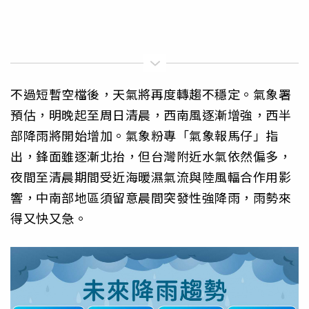
不過短暫空檔後，天氣將再度轉趨不穩定。氣象署
預估，明晚起至周日清晨，西南風逐漸增強，西半
部降雨將開始增加。氣象粉專「氣象報馬仔」指
出，鋒面雖逐漸北抬，但台灣附近水氣依然偏多，
夜間至清晨期間受近海暖濕氣流與陸風輻合作用影
響，中南部地區須留意晨間突發性強降雨，雨勢來
得又快又急。