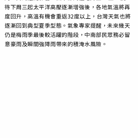
待下周三起太平洋高壓逐漸增強後，各地氣溫將再
度回升，高溫有機會重返32度以上，台灣天氣也將
逐漸回到典型夏季型態。氣象專家提醒，未來幾天
仍是梅雨季最後較活躍的階段，中南部民眾務必留
意豪雨及瞬間強降雨帶來的積淹水風險。