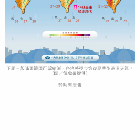
下周三起降雨範圍可望縮減，各地將逐步恢復夏季型高溫天氣。
（圖／氣象署提供）