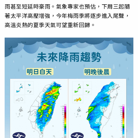
雨甚至短延時豪雨。氣象專家也預估，下周三起隨
著太平洋高壓增強，今年梅雨季將逐步進入尾聲，
高溫炎熱的夏季天氣可望重新回歸。