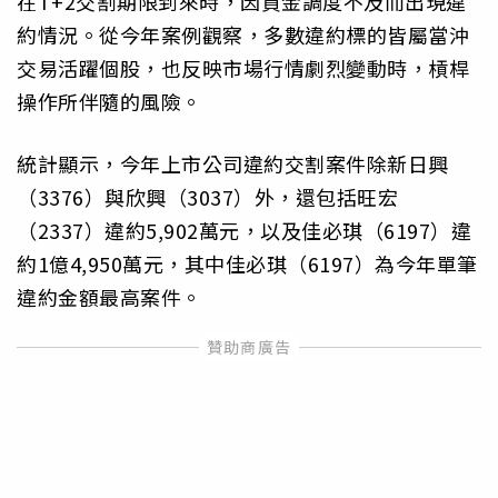
在T+2交割期限到來時，因資金調度不及而出現違
約情況。從今年案例觀察，多數違約標的皆屬當沖
交易活躍個股，也反映市場行情劇烈變動時，槓桿
操作所伴隨的風險。
統計顯示，今年上市公司違約交割案件除新日興
（3376）與欣興（3037）外，還包括旺宏
（2337）違約5,902萬元，以及佳必琪（6197）違
約1億4,950萬元，其中佳必琪（6197）為今年單筆
違約金額最高案件。