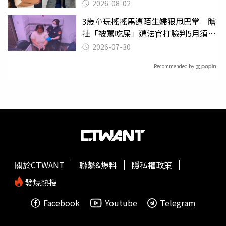
2026-08-02
3歲童玩搖搖馬遭陌生婦狠甩巴掌 瞎
扯「被罵吃屎」遭法官打臉判5月須入
監
2026-07-30
Recommended by
關於CTWANT
聯繫&爆料
隱私權政策
發燒熱搜
Facebook
Youtube
Telegram