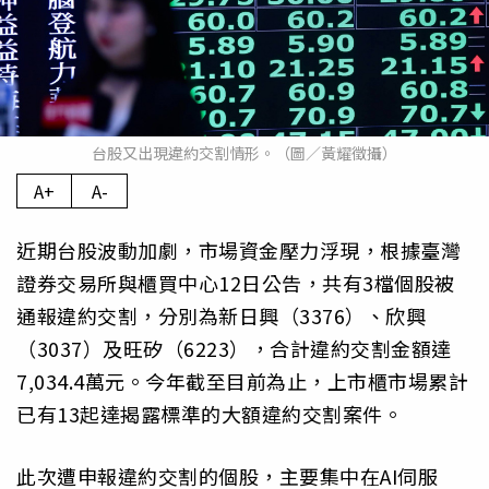
台股又出現違約交割情形。（圖／黃耀徵攝）
A+
A-
近期台股波動加劇，市場資金壓力浮現，根據臺灣
證券交易所與櫃買中心12日公告，共有3檔個股被
通報違約交割，分別為新日興（3376）、欣興
（3037）及旺矽（6223），合計違約交割金額達
7,034.4萬元。今年截至目前為止，上市櫃市場累計
已有13起達揭露標準的大額違約交割案件。
此次遭申報違約交割的個股，主要集中在AI伺服