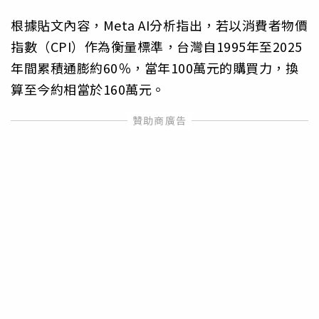
根據貼文內容，Meta AI分析指出，若以消費者物價
指數（CPI）作為衡量標準，台灣自1995年至2025
年間累積通膨約60％，當年100萬元的購買力，換
算至今約相當於160萬元。