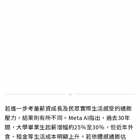
若進一步考量薪資成長及民眾實際生活感受的通膨
壓力，結果則有所不同。Meta AI指出，過去30年
間，大學畢業生起薪增幅約25％至30％，但近年外
食、租金等生活成本明顯上升。若依體感通膨估