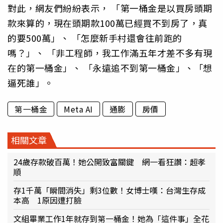
對此，網友們紛紛表示， 「第一桶金是以買房頭期
款來算的，現在頭期款100萬已經買不到房了，真
的要500萬」、 「怎麼新手村還會往前跑的
嗎？」、 「非工程師，我工作滿五年才差不多有現
在的第一桶金」、 「永遠追不到第一桶金」、「想
逼死誰」。
第一桶金
Meta AI
通膨
房價
相關文章
24歲存款破百萬！她公開致富關鍵 網一看狂讚：超孝
順
存1千萬「瞬間消失」剩3位數！女博士嘆：台灣生存成
本高 1原因遭打臉
文組畢業工作1年就存到第一桶金！她為「這件事」全花