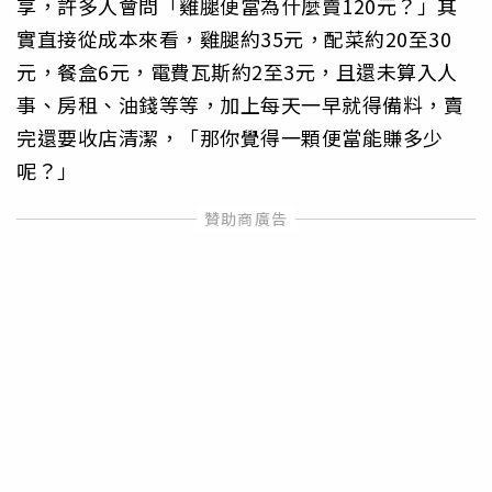
享，許多人會問「雞腿便當為什麼賣120元？」其
實直接從成本來看，雞腿約35元，配菜約20至30
元，餐盒6元，電費瓦斯約2至3元，且還未算入人
事、房租、油錢等等，加上每天一早就得備料，賣
完還要收店清潔，「那你覺得一顆便當能賺多少
呢？」