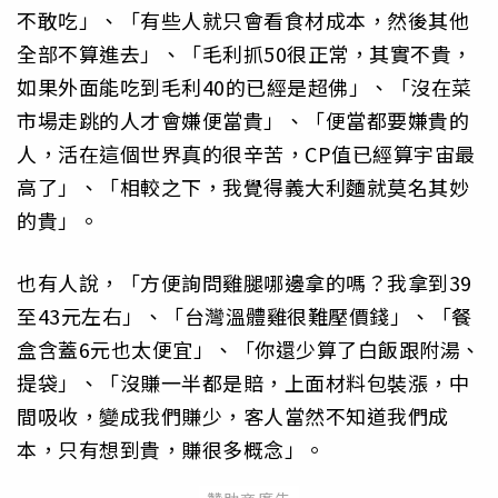
不敢吃」、「有些人就只會看食材成本，然後其他
全部不算進去」、「毛利抓50很正常，其實不貴，
如果外面能吃到毛利40的已經是超佛」、「沒在菜
市場走跳的人才會嫌便當貴」、「便當都要嫌貴的
人，活在這個世界真的很辛苦，CP值已經算宇宙最
高了」、「相較之下，我覺得義大利麵就莫名其妙
的貴」。
也有人說，「方便詢問雞腿哪邊拿的嗎？我拿到39
至43元左右」、「台灣溫體雞很難壓價錢」、「餐
盒含蓋6元也太便宜」、「你還少算了白飯跟附湯、
提袋」、「沒賺一半都是賠，上面材料包裝漲，中
間吸收，變成我們賺少，客人當然不知道我們成
本，只有想到貴，賺很多概念」。