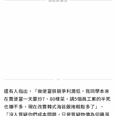
還有人指出，「做便當很競爭利潤低，我同學本來
在賣便當一天要炒7、80樣菜，請5個員工累的半死
也賺不多，現在改賣韓式海苔飯捲輕鬆多了」、
「沒人質疑你們成本問題，只是質疑物價為何飆漲