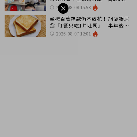
別亂喝
2026-08-08 15:53
坐擁百萬存款仍不敢花！74歲獨居
翁「1餐只吃1片吐司」 半年後暴
瘦嚇壞女兒
2026-08-07 12:01