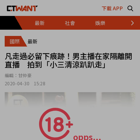
跳至主要內容區塊
下載 APP
最新
社會
娛樂
財經
國際
最新
凡走過必留下痕跡！男主播在家隔離開
直播 拍到「小三清涼趴趴走」
編輯：
甘仲豪
2020-04-30 15:28