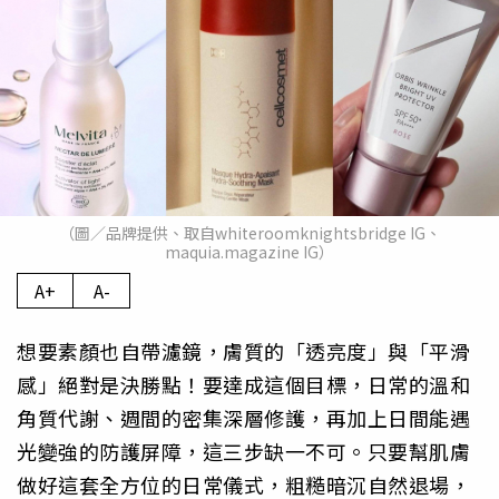
（圖／品牌提供、取自whiteroomknightsbridge IG、
maquia.magazine IG）
A+
A-
想要素顏也自帶濾鏡，膚質的「透亮度」與「平滑
感」絕對是決勝點！要達成這個目標，日常的溫和
角質代謝、週間的密集深層修護，再加上日間能遇
光變強的防護屏障，這三步缺一不可。只要幫肌膚
做好這套全方位的日常儀式，粗糙暗沉自然退場，