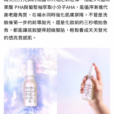
果酸 PHA與葡萄柚萃取小分子AHA，能循序漸進代
謝老廢角質，在補水同時強化肌膚屏障。不管是洗
臉後第一步的前導拋光，還是化妝前的三秒噴拍急
救，都能讓底妝變得超級服貼，輕鬆養成天天發光
的透亮質感肌。