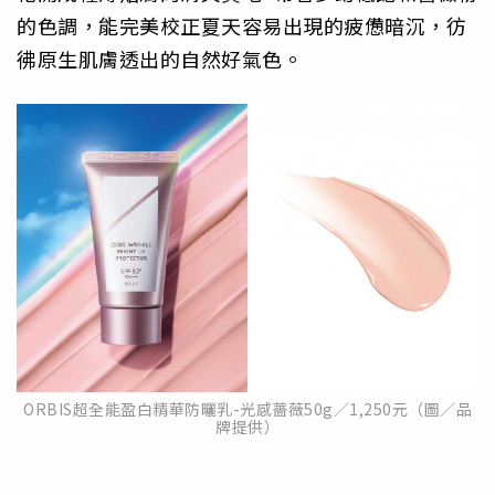
的色調，能完美校正夏天容易出現的疲憊暗沉，彷
彿原生肌膚透出的自然好氣色。
ORBIS超全能盈白精華防曬乳-光感薔薇50g／1,250元（圖／品
牌提供）