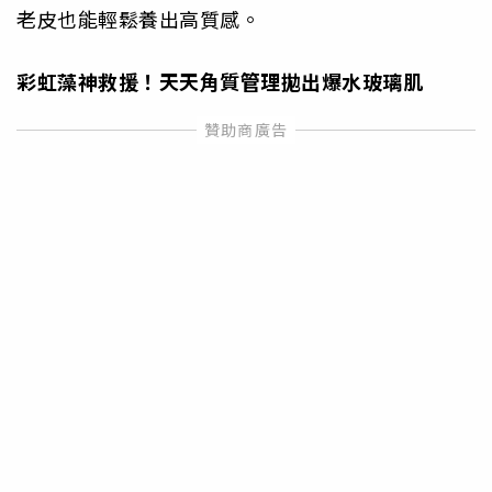
老皮也能輕鬆養出高質感。
彩虹藻神救援！天天角質管理拋出爆水玻璃肌