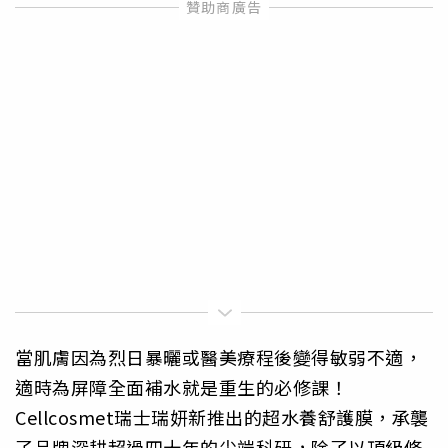
當肌膚因為烈日暴曬或醫美療程後變得敏弱不適，
適時為屏障全面補水就是重生的必修課！
Cellcosmet瑞士瑞妍新推出的超水養舒護膜，承襲
了品牌深耕超過四十年的尖端科研，除了以頂級修