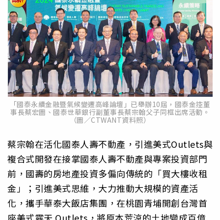
「國泰永續金融暨氣候變遷高峰論壇」已舉辦10屆，國泰金控董
事長蔡宏圖、國泰世華銀行副董事長蔡宗翰父子同框出席活動。
（圖／CTWANT資料照）
蔡宗翰在活化國泰人壽不動產，引進美式Outlets與
複合式開發在接掌國泰人壽不動產與專案投資部門
前，國壽的房地產投資多偏向傳統的「買大樓收租
金」；引進美式思維，大力推動大規模的資產活
化，攜手華泰大飯店集團，在桃園青埔開創台灣首
座美式露天 Outlets，將原本荒涼的土地變成百億