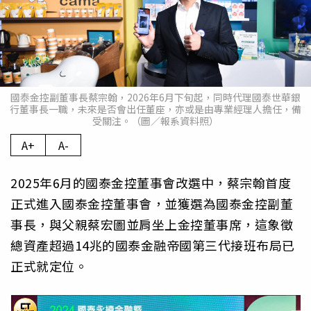
國泰金控副董事長蔡宗翰，2026年6月下旬起，同時代理國泰世華銀
行董事長一職，未來是否會出任董座，亦或是由專業經理人擔任，備
受關注。（圖／報系資料照）
A+
A-
2025年6月的國泰金控董事會改選中，蔡宗翰首度
正式進入國泰金控董事會，並獲選為國泰金控副董
事長，與父親蔡宏圖並肩坐上金控董事席，這象徵
總資產超過14兆的國泰金融帝國第三代接班布局已
正式就定位。