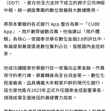
（DDT），是在他全力支持下成立的跨子公司神經
中樞，統一調度集團的數位發展與大數據應用。
將原本繁雜的各式銀行 App 整合為單一「CUBE
App」，用戶數突破數百萬。他強調以「用戶體
驗」為核心，使國泰世華在數位金融3.0的評比中，
無論是黏著度還是數位獲利占比，皆居國內金控前
茅。
他成功讓國泰世華銀行從一家偏向企業金融、作風
保守的老行庫，華麗轉身為全台消金第一、數位化
程度最高、且具備龐大年輕客戶群的現代化銀行，
這也是他能在2025年正式升任國泰金控副董事長、
順理成章全面接班的最硬實力底氣。