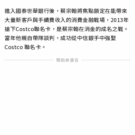
進入國泰世華銀行後，蔡宗翰將焦點鎖定在能帶來
大量新客戶與手續費收入的消費金融戰場，2013年
搶下Costco聯名卡，是蔡宗翰在消金的成名之戰。
當年他親自帶隊談判，成功從中信銀手中強娶
Costco 聯名卡。