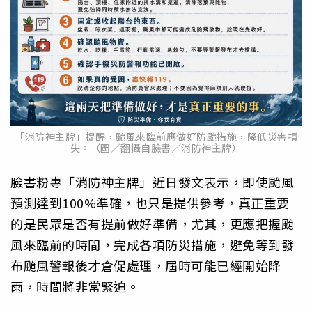
「消防神主牌」提醒，颱風來臨前應做好防颱措施，降低災害損
失。（圖／翻攝自臉書／消防神主牌）
臉書粉專「消防神主牌」近日發文表示，即使颱風
預測達到100%準確，也只是提供參考，真正重要
的是民眾是否有提前做好準備，尤其，更應把握颱
風來臨前的時間，完成各項防災措施，避免等到發
布颱風警報後才倉促處理，屆時可能已經開始降
雨，時間將非常緊迫。