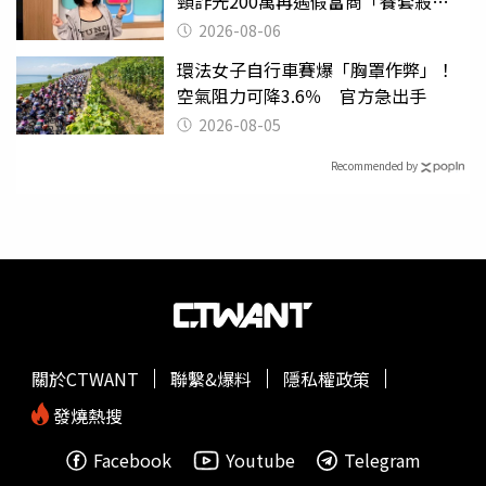
頸詐光200萬再遇假富商「養套殺
2000萬」
2026-08-06
環法女子自行車賽爆「胸罩作弊」！
空氣阻力可降3.6％ 官方急出手
2026-08-05
Recommended by
關於CTWANT
聯繫&爆料
隱私權政策
發燒熱搜
Facebook
Youtube
Telegram