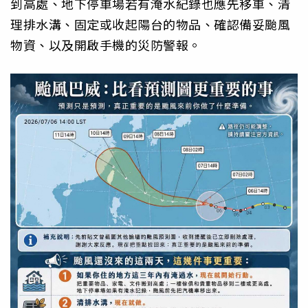
到高處、地下停車場若有淹水紀錄也應先移車、清
理排水溝、固定或收起陽台的物品、確認備妥颱風
物資、以及開啟手機的災防警報。