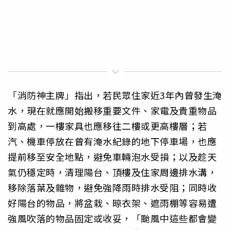
「消防神主牌」指出，若民眾住家近3年內曾發生淹
水，現在就應開始搬移重要文件、家電及貴重物品
到高處，一樓家具也應移往二樓或更高樓層；若
汽、機車停放在曾有淹水紀錄的地下停車場，也應
提前移至安全地點，避免車輛泡水受損；以及趁天
氣仍穩定時，清理陽台、頂樓及住家周邊排水溝，
移除落葉及雜物，避免強降雨時排水受阻；同時收
好陽台的物品，將盆栽、晾衣架、遮雨棚等容易遭
強風吹落的物品固定或收妥，「颱風中這些都會變