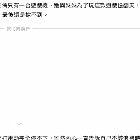
姍儒只有一台遊戲機，她與妹妹為了玩這款遊戲搶翻天
h，最後還是搶不到。
次打電動完全停不下，雖然內心一直告訴自己不該浪費