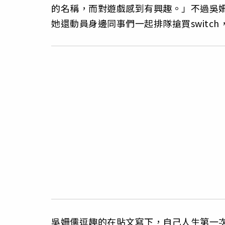
的名稱，而對遊戲感到有興趣。」不過吳
她還動員身邊同事們一起排隊搶買switc
吳姍儒逗趣的在貼文寫下，自己人生第一