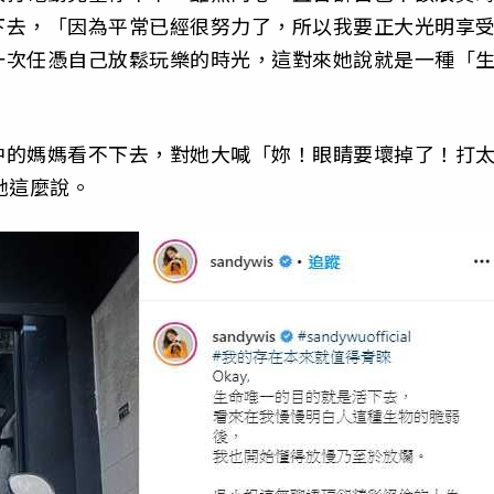
下去，「因為平常已經很努力了，所以我要正大光明享
一次任憑自己放鬆玩樂的時光，這對來她說就是一種「
中的媽媽看不下去，對她大喊「妳！眼睛要壞掉了！打
她這麼說。