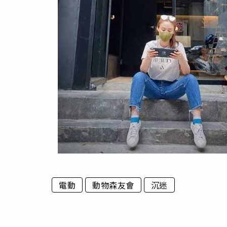
電動
動物森友會
沉迷