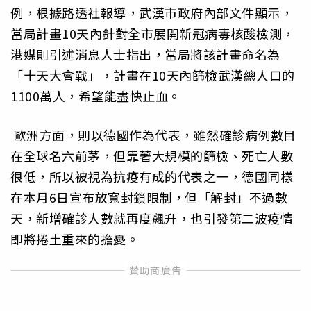
例，根據路透社報導，武漢市政府內部文件顯示，
當局計畫10天內針對全市展開新冠病毒核酸檢測，
港媒則引述消息人士指出，當局將該計畫命名為
「十天大會戰」，計畫在10天內篩檢武漢總人口的
1100萬人，希望能盡快止血。
歐洲方面，則以德國作為代表，雖然確診病例數目
在全球名六前茅，但靠著大規模的篩檢、死亡人數
很低，所以被視為抗疫有成的代表之一，德國同樣
在本月6日宣布放寬封鎖限制，但「解封」不過數
天，新增確診人數就再度飆升，也引發第二波疫情
即將捲土重來的擔憂。