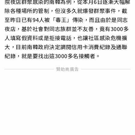
院夜店群聚感染的南韓為例，從本月6日逐漸大幅解
除各種場所的管制，但沒多久就爆發群聚事件，截
至昨日已有94人被「毒王」傳染，而且由於是同志
夜店，基於社會對同志族群並不友善，竟有3000多
人填寫假資料或是拒接電話，也讓社區感染危機擴
大，目前南韓政府決定調閱信用卡消費紀錄及通聯
紀錄，就是要找出這3000多名接觸者。