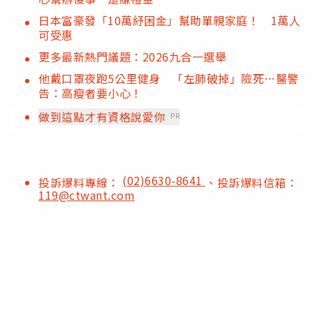
日本富豪發「10萬紓困金」幫助單親家庭！ 1萬人
可受惠
更多最新熱門議題：2026九合一選舉
他戴口罩夜跑5公里健身 「左肺破掉」險死…醫警
告：高瘦者要小心！
做到這點才有資格說愛你
PR
(02)6630-8641
投訴爆料專線：
、投訴爆料信箱：
119@ctwant.com