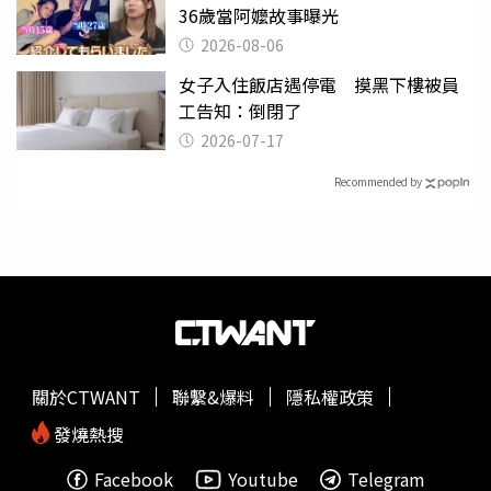
36歲當阿嬤故事曝光
2026-08-06
女子入住飯店遇停電 摸黑下樓被員
工告知：倒閉了
2026-07-17
Recommended by
關於CTWANT
聯繫&爆料
隱私權政策
發燒熱搜
Facebook
Youtube
Telegram