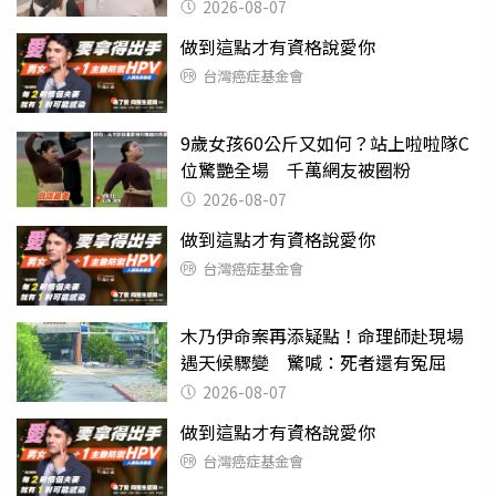
2026-08-07
做到這點才有資格說愛你
台灣癌症基金會
9歲女孩60公斤又如何？站上啦啦隊C
位驚艷全場 千萬網友被圈粉
2026-08-07
做到這點才有資格說愛你
台灣癌症基金會
木乃伊命案再添疑點！命理師赴現場
遇天候驟變 驚喊：死者還有冤屈
2026-08-07
做到這點才有資格說愛你
台灣癌症基金會