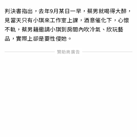
判決書指出，去年9月某日一早，蔡男就喝得大醉，
見當天只有小琪來工作室上課，酒意催化下，心懷
不軌，蔡男藉邀請小琪到房間內吹冷氣、欣玩藝
品，實際上卻是要性侵她。