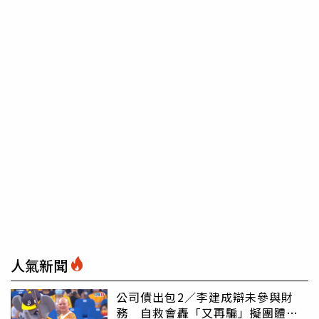
人氣新聞
公司債出包2／李建成辯未參與財
務 自救會轟「又再騙」擬團體訴