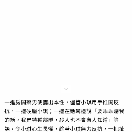
一進房間蔡男便露出本性，儘管小琪用手推開反
抗，一邊硬壓小琪；一邊在她耳邊說「要乖乖聽我
的話，我是特種部隊，殺人也不會有人知道」等
語，令小琪心生畏懼，趁著小琪無力反抗，一把扯