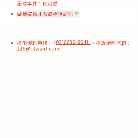
恐攻事件：他沒錯
做到這點才有資格說愛你
PR
(02)6630-8641
投訴爆料專線：
、投訴爆料信箱：
119@ctwant.com