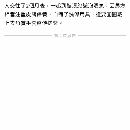
人交往了2個月後，一起到礁溪旅遊泡溫泉，因男方
相當注重皮膚保養，自備了洗澡用具，還要圓圓戴
上去角質手套幫他搓背。