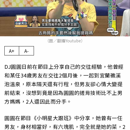
（圖／翻攝Youtube）
A+
A-
DJ圓圓日前在節目上分享自己的交往經驗，他曾經
和某任34歲男友在交往2個月後，一起到宜蘭礁溪
泡溫泉，原本隔天還有行程，但男友卻心情大變提
前結束，沒想到竟是因為圓圓的搓背技術比不上男
方媽媽，2人還因此而分手。
圓圓在節目《小明星大跟班》中分享，她曾有一任
男友，身材相當好，有六塊肌，完全就是她的菜，2