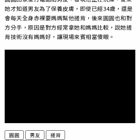
她才知道男友為了保養皮膚，即使已經34歲，還是
會每天全身赤裸要媽媽幫他搓背，後來圓圓也和對
方分手，原因是對方經常拿她和媽媽比較，說她搓
背技術沒有媽媽好，讓現場來賓相當傻眼。
圓圓
男友
搓背