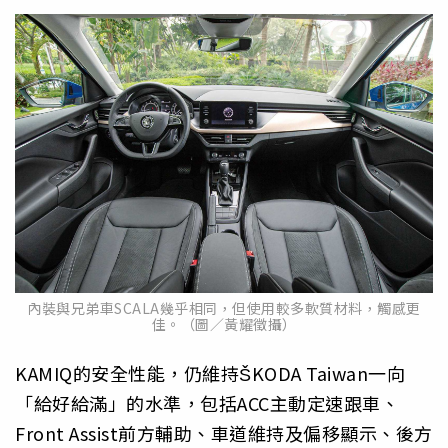
內裝與兄弟車SCALA幾乎相同，但使用較多軟質材料，觸感更
佳。（圖／黃耀徵攝）
KAMIQ的安全性能，仍維持ŠKODA Taiwan一向
「給好給滿」的水準，包括ACC主動定速跟車、
Front Assist前方輔助、車道維持及偏移顯示、後方