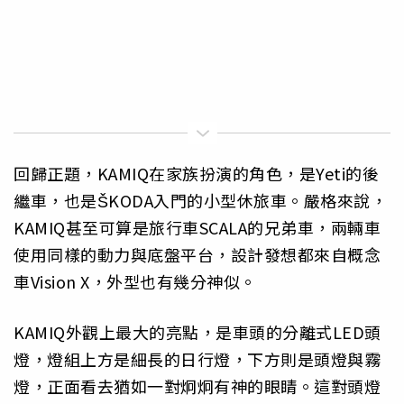
回歸正題，KAMIQ在家族扮演的角色，是Yeti的後
繼車，也是ŠKODA入門的小型休旅車。嚴格來說，
KAMIQ甚至可算是旅行車SCALA的兄弟車，兩輛車
使用同樣的動力與底盤平台，設計發想都來自概念
車Vision X，外型也有幾分神似。
KAMIQ外觀上最大的亮點，是車頭的分離式LED頭
燈，燈組上方是細長的日行燈，下方則是頭燈與霧
燈，正面看去猶如一對炯炯有神的眼睛。這對頭燈