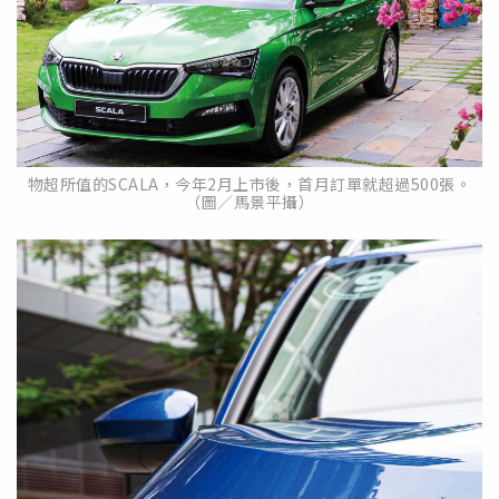
物超所值的SCALA，今年2月上市後，首月訂單就超過500張。
（圖／馬景平攝）