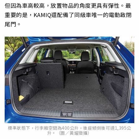
但因為車高較高，放置物品的角度更具有彈性。最
重要的是，KAMIQ還配備了同級車唯一的電動啟閉
尾門。
標準狀態下，行李廂空間為400公升，後座傾倒後可達1,395公
升。（圖／黃耀徵攝）