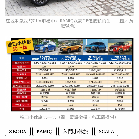
在競爭激烈的CUV市場中，KAMIQ以高CP值脫穎而出。（圖／黃
耀徵攝）
進口小休旅比一比（圖／黃耀徵攝、各車廠提供）
ŠKODA
KAMIQ
入門小休旅
SCALA