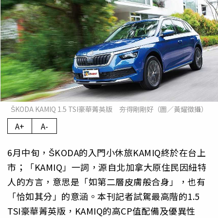
ŠKODA KAMIQ 1.5 TSI豪華菁英版 夯得剛剛好（圖／黃耀徵攝）
A+
A-
6月中旬，ŠKODA的入門小休旅KAMIQ終於在台上
市；「KAMIQ」一詞，源自北加拿大原住民因紐特
人的方言，意思是「如第二層皮膚般合身」，也有
「恰如其分」的意涵。本刊記者試駕最高階的1.5
TSI豪華菁英版，KAMIQ的高CP值配備及優異性