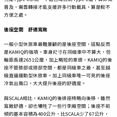
普及，需靠轉接才能支援許多行動載具，算是較不
方便之處。
後座空間 舒適寬敞
一般小型休旅車最難兼顧的是後座空間，這點反而
是KAMIQ的強項，車身尺寸在同級車中不算大，但
軸距長達2651公厘，加上略短的車頭，KAMIQ的後
座不管膝部或頭部空間，都是同級車之最，甚至越
級直逼運動型休旅車。加上同級車唯一可見的後座
冷氣出風口，大大提升後座的舒適度。
與SCALA相比，KAMIQ的後排座椅略向後移，雖然
寬敞舒適，卻也犧牲了一些行李廂空間；後座不前
傾的基本容積為400公升，比SCALA少了67公升，