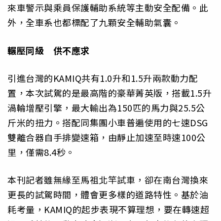
來車警示與乘員保護輔助系統等主動安全配備。此
外，全車系也都標配了九顆安全輔助氣囊。
輾壓同級 供不應求
引進台灣的KAMIQ共有1.0升和1.5升兩款動力配
置，本次試駕的是最高階的豪華菁英版，搭載1.5升
渦輪增壓引擎，最大輸出為150匹的馬力與25.5公
斤米的扭力。搭配同集團小車普遍使用的七速DSG
雙離合器自手排變速箱，由靜止加速至時速100公
里，僅需8.4秒。
本刊記者雖無緣至馬祖北竿試車，卻在南台灣換來
更長的試駕時間，體會更多樣的道路特性。基於油
耗考量，KAMIQ的起步表現不算理想，要在轉速超