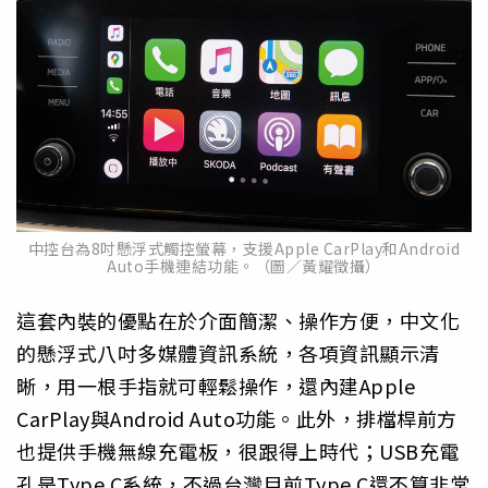
中控台為8吋懸浮式觸控螢幕，支援Apple CarPlay和Android
Auto手機連結功能。（圖／黃耀徵攝）
這套內裝的優點在於介面簡潔、操作方便，中文化
的懸浮式八吋多媒體資訊系統，各項資訊顯示清
晰，用一根手指就可輕鬆操作，還內建Apple
CarPlay與Android Auto功能。此外，排檔桿前方
也提供手機無線充電板，很跟得上時代；USB充電
孔是Type C系統，不過台灣目前Type C還不算非常