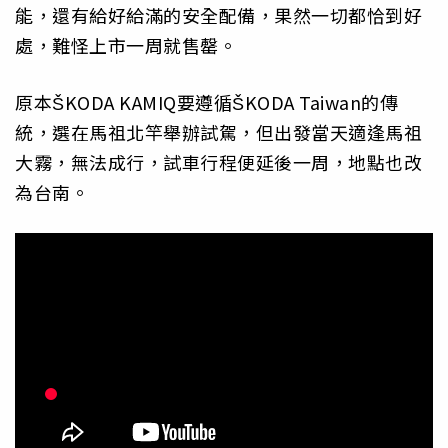
能，還有給好給滿的安全配備，果然一切都恰到好
處，難怪上市一周就售罄。
原本ŠKODA KAMIQ要遵循ŠKODA Taiwan的傳
統，選在馬祖北竿舉辦試駕，但出發當天適逢馬祖
大霧，無法成行，試車行程便延後一周，地點也改
為台南。