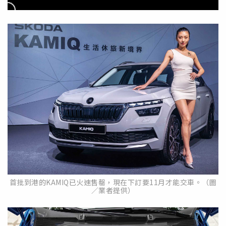
首批到港的KAMIQ已火速售罄，現在下訂要11月才能交車。（圖
／業者提供）