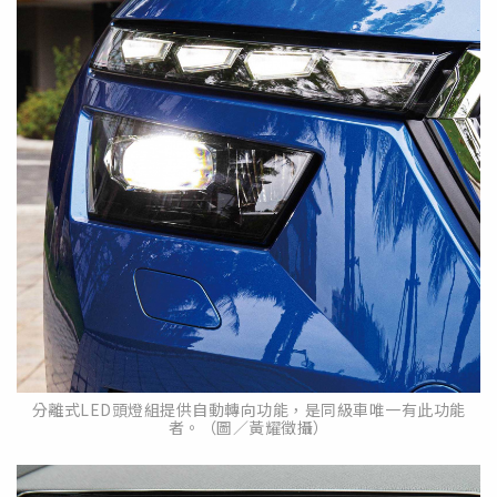
分離式LED頭燈組提供自動轉向功能，是同級車唯一有此功能
者。（圖／黃耀徵攝）