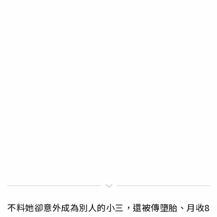
不料她卻意外成為別人的小三，還被傳墮胎、月收8