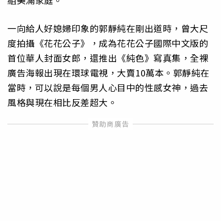
組美滿家庭。
一向給人好媳婦印象的郭靜純在剛出道時，曾大尺
度拍攝《花花公子》，成為花花公子國際中文版的
首位華人封面女郎，還推出《純色》寫真集，全裸
廣告海報出現在環球電視，大賣10萬本。郭靜純在
當時，可以說是每個男人心目中的性感女神，過去
風格與現在相比反差超大。