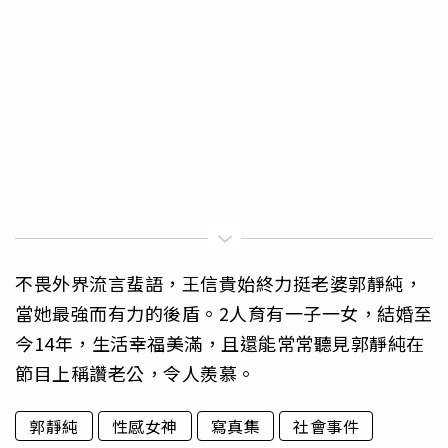
不畏外界流言蜚語，王信貴始終力挺老婆郭靜純，
當她最強而有力的後盾。2人育有一子一女，結婚至
今14年，生活幸福美滿，且還能常常聽見郭靜純在
節目上稱讚老公，令人羨慕。
郭靜純
性感女神
寫真集
社會事件