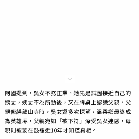
阿國提到，吳女不務正業，她先是試圖接近自己的
姨丈，姨丈不為所動後，又在牌桌上認識父親，父
親修繕龍山寺時，吳女還多次探望，溫柔鄉最終成
為英雄塚，父親宛如「被下符」深受吳女迷惑，母
親則被蒙在鼓裡近10年才知道真相。