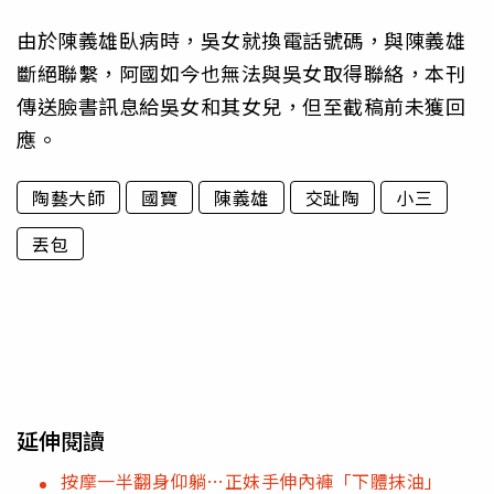
由於陳義雄臥病時，吳女就換電話號碼，與陳義雄
斷絕聯繫，阿國如今也無法與吳女取得聯絡，本刊
傳送臉書訊息給吳女和其女兒，但至截稿前未獲回
應。
陶藝大師
國寶
陳義雄
交趾陶
小三
丟包
延伸閱讀
按摩一半翻身仰躺…正妹手伸內褲「下體抹油」