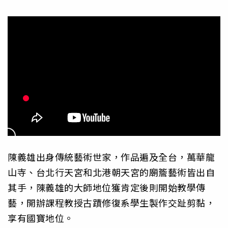
陳義雄出身傳統藝術世家，作品遍及全台，萬華龍
山寺、台北行天宮和北港朝天宮的廟簷藝術皆出自
其手，陳義雄的大師地位獲肯定後則開始教學傳
藝，開辦課程教授古蹟修復系學生製作交趾剪黏，
享有國寶地位。