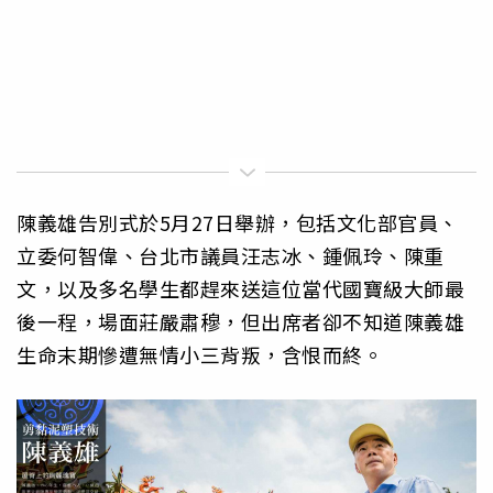
陳義雄告別式於5月27日舉辦，包括文化部官員、
立委何智偉、台北市議員汪志冰、鍾佩玲、陳重
文，以及多名學生都趕來送這位當代國寶級大師最
後一程，場面莊嚴肅穆，但出席者卻不知道陳義雄
生命末期慘遭無情小三背叛，含恨而終。