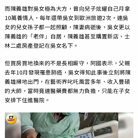
而陳義雄對吳女極為大方，曾向兒子炫耀自己月拿
10萬養情人，每年還帶吳女到歐洲旅遊2次，連吳
女的兒女孫子都一起照顧，陳妻病逝後，吳女更以
陳義雄的「老伴」自居，陳義雄甚至購置新店、士
林二處房產登記在吳女名下。
但買房買地換來的不是長相廝守，阿國表示，父親
去年10月發現罹患肺癌，吳女得知此事後立刻將陳
義雄掃地出門，在藝術界叱吒風雲多年、收入豐碩
的大師，當時竟連醫藥費都無力負擔，只能在子女
安排下住進醫院。