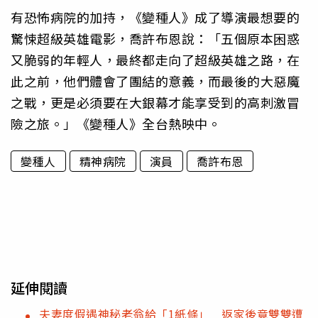
有恐怖病院的加持，《變種人》成了導演最想要的
驚悚超級英雄電影，喬許布恩說：「五個原本困惑
又脆弱的年輕人，最終都走向了超級英雄之路，在
此之前，他們體會了團結的意義，而最後的大惡魔
之戰，更是必須要在大銀幕才能享受到的高刺激冒
險之旅。」《變種人》全台熱映中。
變種人
精神病院
演員
喬許布恩
延伸閱讀
夫妻度假遇神秘老翁給「1紙條」 返家後竟雙雙遭