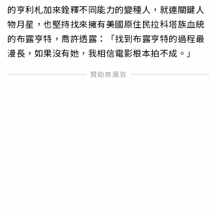
的亨利札加來銓釋不同能力的變種人，就連關鍵人
物月星，也堅持找來擁有美國原住民拉科塔族血統
的布露亨特，喬許透露：「找到布露亨特的過程最
漫長，如果沒有她，我相信電影根本拍不成。」