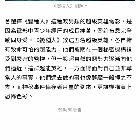
《變種人》劇照。
會選擇《變種人》這種較另類的超級英雄電影，是
因為電影中青少年經歷的成長痛苦，喬許布恩完全
感同身受。《變種人》敘述五名超級英雄，各自擁
有致命可怕的超能力，他們被關在一個秘密機構裡
受到嚴密的監控，但一股超自然的惡勢力逐漸向他
們逼近，這群超能英雄，一方面得面對自己並非尋
常人的事實，他們過去做的事也像夢魘一般揮之不
去，而神秘事件倖存者月星的到來，更讓機構蒙上
恐怖色彩。