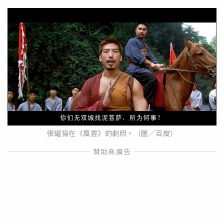
張耀揚在《風雲》的劇照。（圖／百度）