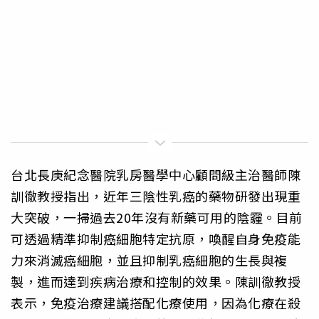
台北長庚紀念醫院乳房醫學中心顧問級主治醫師陳
訓徹教授指出，近年三陰性乳癌的藥物研發出現重
大突破，一掃過去20年沒有新藥可用的陰霾。目前
可透過精準抑制癌細胞特定抗原，喚醒自身免疫能
力來消滅癌細胞，並且抑制乳癌細胞的生長與複
製，進而達到疾病治療和控制的效果。陳訓徹教授
表示，免疫治療建議搭配化療使用，因為化療在殺