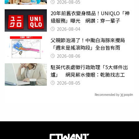
2026-08-05
20年前舊衣變身精品！UNIQLO「神
級服務」曝光 網讚：穿一輩子
2026-08-04
父親節泡湯了！中颱白海豚來攪局
「週末是搖滾時段」全台皆有雨
2026-08-06
駐英代表處徵行政助理「5大條件出
爐」 網見薪水傻眼：乾脆找志工
2026-08-05
Recommended by