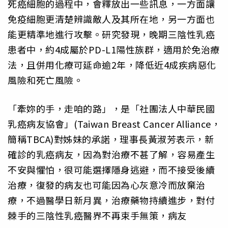
死癌細胞的過程中，會釋放出一些訊息，一方面讓
免疫細胞更清楚辨識敵人及其所在地，另一方面也
能更精準地進行攻擊。研究發現，晚期三陰性乳癌
患者中，約4成屬於PD-L1陽性族群，適用於免治療
法，且併用化療可延命逾2年，降低近4成疾病惡化
風險和死亡風險。
「牽妳的手，走咱的路」，是「社團法人中華民國
乳癌病友協會」(Taiwan Breast Cancer Alliance，
簡稱TBCA)對姊妹的承諾，理事長黃淑芳表示，新
確診的乳癌病友，因為對治療不甚了解，容易產生
不安與懼怕，很可能選擇隱身逃避，而不接受後續
治療，復發的病友也可能因為心灰意冷而放棄治
療，不過醫學日新月異，治療藥物持續進步，對付
棘手的三陰性乳癌醫界不再束手無策，病友