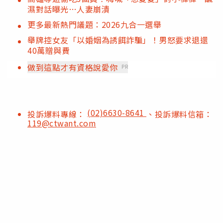
濕對話曝光…人妻崩潰
更多最新熱門議題：2026九合一選舉
舉牌控女友「以婚姻為誘餌詐騙」！男怒要求退還
40萬贈與費
做到這點才有資格說愛你
PR
(02)6630-8641
投訴爆料專線：
、投訴爆料信箱：
119@ctwant.com