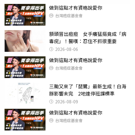
做到這點才有資格說愛你
台灣癌症基金會
額頭冒出痘痘 女手癢猛摳竟成「病
毒疣」！醫嘆：忍住不抓很重要
2026-08-06
做到這點才有資格說愛你
台灣癌症基金會
三颱又來了「琵鷺」最新生成！白海
豚影響未完 2地達停班課標準
2026-08-09
做到這點才有資格說愛你
台灣癌症基金會