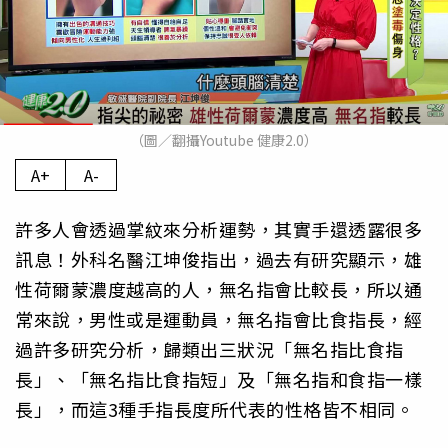
（圖／翻攝Youtube 健康2.0）
A+
A-
許多人會透過掌紋來分析運勢，其實手還透露很多
訊息！外科名醫江坤俊指出，過去有研究顯示，雄
性荷爾蒙濃度越高的人，無名指會比較長，所以通
常來說，男性或是運動員，無名指會比食指長，經
過許多研究分析，歸類出三狀況「無名指比食指
長」、「無名指比食指短」及「無名指和食指一樣
長」，而這3種手指長度所代表的性格皆不相同。