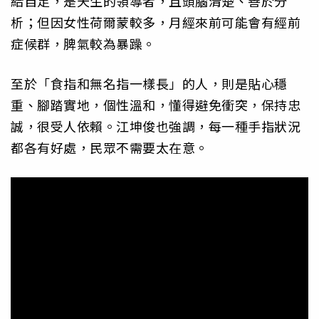
給自足，是天生的領導者，且頭腦清楚、善於分
析；但因女性荷爾蒙較多，月經來前可能會有經前
症候群，脾氣較為暴躁。
至於「食指和無名指一樣長」的人，則是貼心穩
重、腳踏實地，個性溫和，懂得避免衝突，保持忠
誠，很受人依賴。江坤俊也強調，每一種手指狀況
都各有好處，民眾不需要太在意。