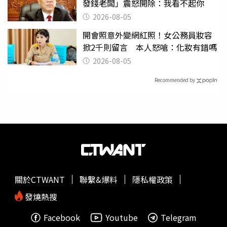
發錢老闆」震怒開除：我看不起你
2026-08-05
開會照意外變網紅照！女公務員妝容
掀2千則留言 本人怒嗆：化妝有錯嗎
2026-08-05
Recommended by
關於CTWANT
聯繫&爆料
隱私權政策
發燒熱搜
Facebook
Youtube
Telegram