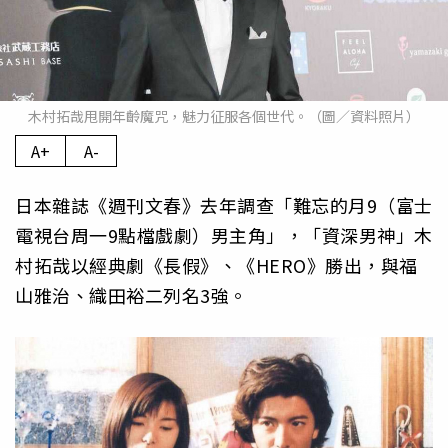
木村拓哉甩開年齡魔咒，魅力征服各個世代。（圖／資料照片）
A+
A-
日本雜誌《週刊文春》去年調查「難忘的月9（富士
電視台周一9點檔戲劇）男主角」，「資深男神」木
村拓哉以經典劇《長假》、《HERO》勝出，與福
山雅治、織田裕二列名3強。