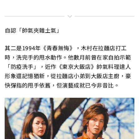
自認「帥氣夾雜土氣」
其二是1994年《青春無悔》，木村在拉麵店打工
時，洗完手的甩水動作。他數月前曾在家自拍示範
「防疫洗手」，近作《東京大飯店》帥氣料理達人
形象還記憶猶新，從拉麵店小弟到大飯店主廚，豪
快彈指的甩手依舊，但演藝成就已今非昔比。