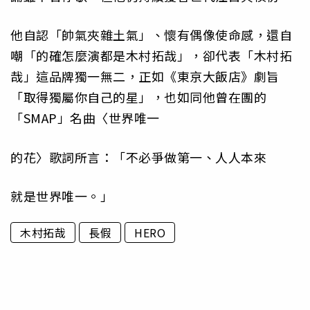
他自認「帥氣夾雜土氣」、懷有偶像使命感，還自
嘲「的確怎麼演都是木村拓哉」，卻代表「木村拓
哉」這品牌獨一無二，正如《東京大飯店》劇旨
「取得獨屬你自己的星」，也如同他曾在團的
「SMAP」名曲〈世界唯一
的花〉歌詞所言：「不必爭做第一、人人本來
就是世界唯一。」
木村拓哉
長假
HERO