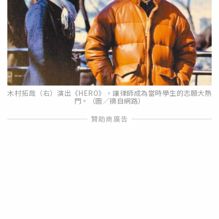
木村拓哉（右）演出《HERO》，讓律師成為當時學生的志願大熱
門。（圖／摘自網路）