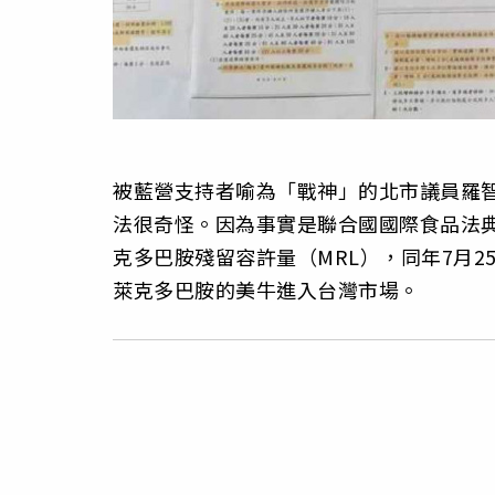
被藍營支持者喻為「戰神」
的北市議員羅
法很奇怪。因為事實是聯合國國際食品法典
克多巴胺殘留容許量（
MRL），同年7月
萊克多巴胺的美牛進入台灣市場。