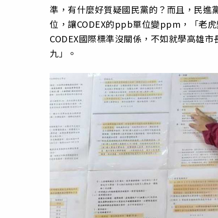
準，
有什麼好質疑國民黨的？而且，
民進黨
位，
讓CODEX的ppb單位變ppm，「
CODEX國際標準沒關係，
不如就學高雄市
九」。