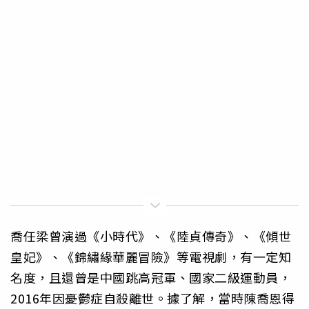
喬任梁曾演過《小時代》、《陸貞傳奇》、《傾世
皇妃》、《錦繡緣華麗冒險》等電視劇，有一定知
名度，且還曾是中國跳高冠軍、國家二級運動員，
2016年因憂鬱症自殺離世。據了解，當時陳喬恩得