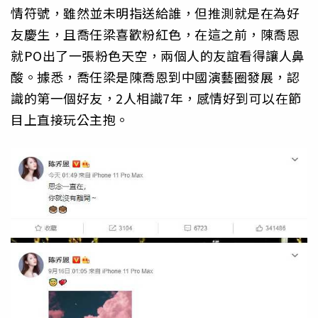
情符號，雖然並未明指送給誰，但推測就是在為好
友慶生，且喬任梁喜歡粉紅色，在這之前，陳喬恩
就PO出了一張粉色天空，兩個人的友誼看得讓人鼻
酸。據悉，喬任梁是陳喬恩到中國演藝圈發展，認
識的第一個好友，2人相識7年，感情好到可以在節
目上直接玩公主抱。