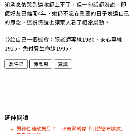
知消息後哭到連妝都上不了，但一句話都沒說，即
便好友已離開4年，她仍不忘在重要的日子表達自己
的思念，這份情誼也讓眾人看了相當感動。
◎給自己一個機會：張老師專線1980、安心專線
1925、免付費生命線1995。
喬任梁
陳喬恩
冥誕
延伸閱讀
男神也難敵歲月？ 58歲梁朝偉「凹臉密布皺紋」