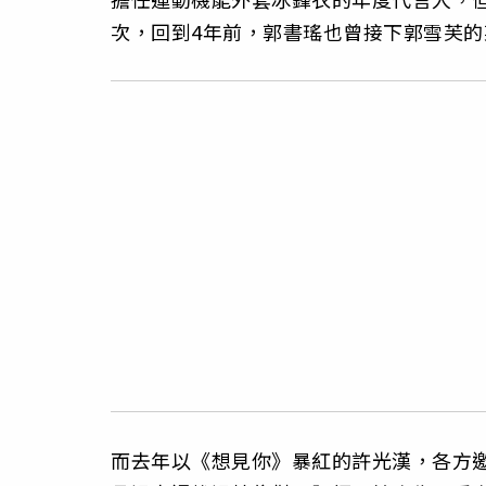
次，回到4年前，郭書瑤也曾接下郭雪芙的
而去年以《想見你》暴紅的許光漢，各方