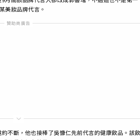
某美妝品牌代言。
邀約不斷，他也接棒了吳慷仁先前代言的健康飲品。該