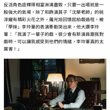
反派角色詮釋得相當淋漓盡致，只要一出場就是一
股強大的氣場，除了和飾演其子「沈華老師」的姚
淳耀有精彩火花之外，羅光旭回憶起拍戲過程，被
「學妹」李玲葦的表演牽動哭出來，他大讚李玲
葦：「我演了一輩子的戲，很少會有新演員跟我對
戲時，可以讓我感受到他們的情緒，李玲葦真的太
厲害！」