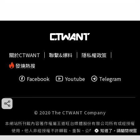
關於CTWANT
聯繫&爆料
隱私權政策
發燒熱搜
Facebook
Youtube
Telegram
© 2020 The CTWANT Company
本網站所刊載內容著作權屬王道旺台媒體股份有限公司所有或經授權
知道了，請關閉視窗
使用，他人非經授權不許轉載、重製、公開播送或公開傳輸。