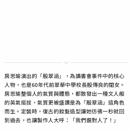
房思瑜演出的「殷翠涵」，為讀書會事件中的核心
人物，也是60年代前翠華中學校長殷傳良的閨女。
房思瑜整個人的氣質與體態，都散發出一種文人般
的英氣挺拔，氣質更被盛讚是為「殷翠涵」這角色
而生。定裝時，復古的妝髮造型讓她彷彿一秒就回
到過去，也讓製作人大呼：「我們選對人了！」